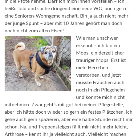
in die Pfote nehme. Darf ich mich Ihnen vorstellen – ich
heiße Tobi und suche dringend eine neue WG, auch gern
eine Senioren-Wohngemeinschaft. Bin ja auch nicht mehr
der junge Spunt – aber mit 10 Jahren gehört man doch
noch nicht zum alten Eisen!
Wie man unschwer
erkennt – ich bin ein
Mops, ein derzeit eher
trauriger Mops. Erst ist
mein Herrchen
verstorben, und jetzt
musste Frauchen auch
noch in ein Pflegeheim
und konnte mich nicht
mitnehmen. Zwar geht’s mit gut bei meiner Pflegestelle,
aber ich hätte doch wieder so gern ein festes Plätzchen. Ich
gehe auch gern spazieren, aber eine halbe Stunde reicht mir
schon. Na, und Treppensteigen fällt mir nicht mehr leicht,
Arthrose – kennt ihr ja vielleicht auch. Vielleicht machen