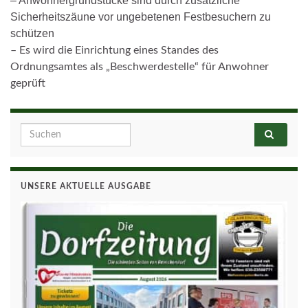
– Anwohnergrundstücke sind durch zusätzliche
Sicherheitszäune vor ungebetenen Festbesuchern zu
schützen
– Es wird die Einrichtung eines Standes des
Ordnungsamtes als „Beschwerdestelle“ für Anwohner
geprüft
Search for:
UNSERE AKTUELLE AUSGABE