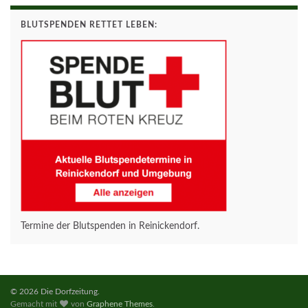
BLUTSPENDEN RETTET LEBEN:
Termine der Blutspenden in Reinickendorf.
© 2026 Die Dorfzeitung.
Gemacht mit
von
Graphene Themes
.