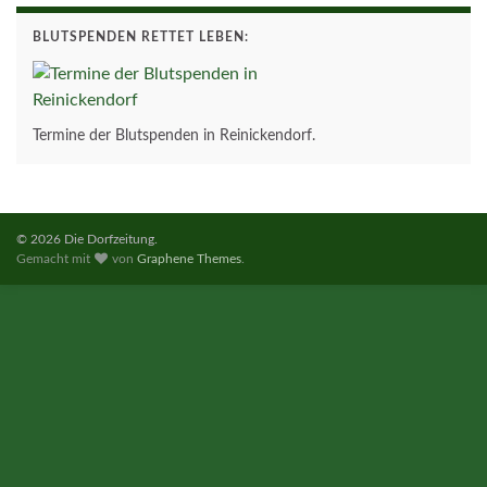
BLUTSPENDEN RETTET LEBEN:
Termine der Blutspenden in Reinickendorf.
© 2026 Die Dorfzeitung.
Gemacht mit
von
Graphene Themes
.