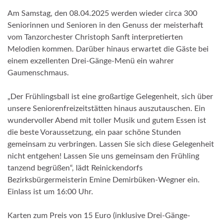
Am Samstag, den 08.04.2025 werden wieder circa 300
Seniorinnen und Senioren in den Genuss der meisterhaft
vom Tanzorchester Christoph Sanft interpretierten
Melodien kommen. Darüber hinaus erwartet die Gäste bei
einem exzellenten Drei-Gänge-Menü ein wahrer
Gaumenschmaus.
„Der Frühlingsball ist eine großartige Gelegenheit, sich über
unsere Seniorenfreizeitstätten hinaus auszutauschen. Ein
wundervoller Abend mit toller Musik und gutem Essen ist
die beste Voraussetzung, ein paar schöne Stunden
gemeinsam zu verbringen. Lassen Sie sich diese Gelegenheit
nicht entgehen! Lassen Sie uns gemeinsam den Frühling
tanzend begrüßen“, lädt Reinickendorfs
Bezirksbürgermeisterin Emine Demirbüken-Wegner ein.
Einlass ist um 16:00 Uhr.
Karten zum Preis von 15 Euro (inklusive Drei-Gänge-