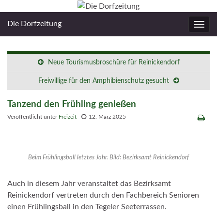
Die Dorfzeitung
Navig
umsc
Neue Tourismusbroschüre für Reinickendorf
Freiwillige für den Amphibienschutz gesucht
Tanzend den Frühling genießen
Veröffentlicht unter
Freizeit
12. März 2025
Beim Frühlingsball letztes Jahr. Bild: Bezirksamt Reinickendorf
Auch in diesem Jahr veranstaltet das Bezirksamt
Reinickendorf vertreten durch den Fachbereich Senioren
einen Frühlingsball in den Tegeler Seeterrassen.