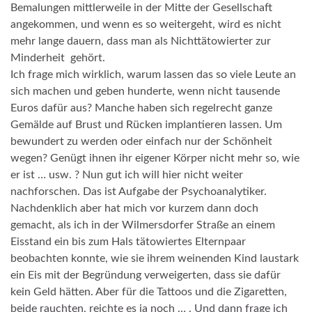
Bemalungen mittlerweile in der Mitte der Gesellschaft
angekommen, und wenn es so weitergeht, wird es nicht
mehr lange dauern, dass man als Nichttätowierter zur
Minderheit gehört.
Ich frage mich wirklich, warum lassen das so viele Leute an
sich machen und geben hunderte, wenn nicht tausende
Euros dafür aus? Manche haben sich regelrecht ganze
Gemälde auf Brust und Rücken implantieren lassen. Um
bewundert zu werden oder einfach nur der Schönheit
wegen? Genügt ihnen ihr eigener Körper nicht mehr so, wie
er ist … usw. ? Nun gut ich will hier nicht weiter
nachforschen. Das ist Aufgabe der Psychoanalytiker.
Nachdenklich aber hat mich vor kurzem dann doch
gemacht, als ich in der Wilmersdorfer Straße an einem
Eisstand ein bis zum Hals tätowiertes Elternpaar
beobachten konnte, wie sie ihrem weinenden Kind laustark
ein Eis mit der Begründung verweigerten, dass sie dafür
kein Geld hätten. Aber für die Tattoos und die Zigaretten,
beide rauchten, reichte es ja noch … . Und dann frage ich