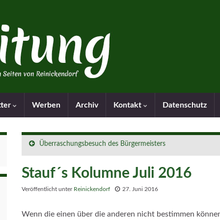
tter
Werben
Archiv
Kontakt
Datenschutz
Überraschungsbesuch des Bürgermeisters
Stauf´s Kolumne Juli 2016
Veröffentlicht unter
Reinickendorf
27. Juni 2016
Wenn die einen über die anderen nicht bestimmen können,