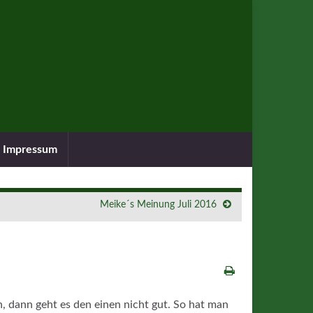
Impressum
Meike´s Meinung Juli 2016
 dann geht es den einen nicht gut. So hat man