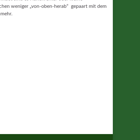
schen weniger „von-oben-herab“ gepaart mit dem
 mehr.