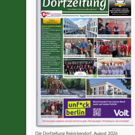
Die Dorfzeitung Reinickendorf, August 2026