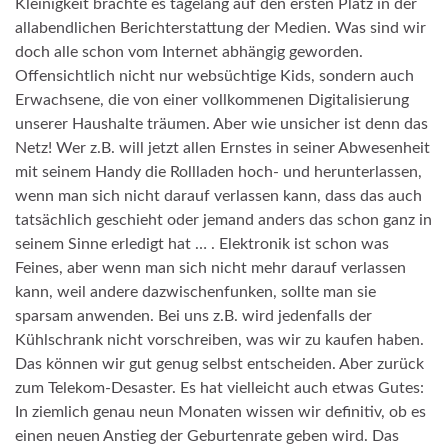
Kleinigkeit brachte es tagelang auf den ersten Platz in der
allabendlichen Berichterstattung der Medien. Was sind wir
doch alle schon vom Internet abhängig geworden.
Offensichtlich nicht nur websüchtige Kids, sondern auch
Erwachsene, die von einer vollkommenen Digitalisierung
unserer Haushalte träumen. Aber wie unsicher ist denn das
Netz! Wer z.B. will jetzt allen Ernstes in seiner Abwesenheit
mit seinem Handy die Rollladen hoch- und herunterlassen,
wenn man sich nicht darauf verlassen kann, dass das auch
tatsächlich geschieht oder jemand anders das schon ganz in
seinem Sinne erledigt hat … . Elektronik ist schon was
Feines, aber wenn man sich nicht mehr darauf verlassen
kann, weil andere dazwischenfunken, sollte man sie
sparsam anwenden. Bei uns z.B. wird jedenfalls der
Kühlschrank nicht vorschreiben, was wir zu kaufen haben.
Das können wir gut genug selbst entscheiden. Aber zurück
zum Telekom-Desaster. Es hat vielleicht auch etwas Gutes:
In ziemlich genau neun Monaten wissen wir definitiv, ob es
einen neuen Anstieg der Geburtenrate geben wird. Das