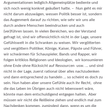
Argumentationen lediglich Allgemeinplätze bediente und
sich noch wenig konkret geäußert hatte. – Nun geht es mir
nicht darum abzuwägen, wessen Politik besser ist, sondern
das Augenmerk darauf zu richten, wie sehr wir uns alle
durch andere Menschen beeindrucken und auch
(ver)führen lassen. In vielen Bereichen, wo der Verstand
gefragt ist, sind wir offensichtlich nicht in der Lage, unsere
Gefühlswelt in die Schranken zu weisen. Wir vergötterten
und vergöttern Politiker, Könige, Kaiser, Päpste und Führer,
wir schwärmen für Schauspieler, Bands und Rapper, wir
folgen kritiklos Religionen und Ideologien, wir konsumieren
ohne Ende ohne Rücksicht auf Ressourcen usw. … und sind
nicht in der Lage, zuerst rational über alles nachzudenken
und dann entsprechend zu handeln … so scheint es doch zu
sein. Nun haben aber unsere Gefühle auch ihr Recht, ohne
die das Leben im Übrigen auch nicht lebenswert wäre,
könnte man dem entschuldigend entgegen halten. Aber
müssen wir nicht die Reißleine ziehen und endlich mal zum
Nachdenken kommen, zumindest dann, wenn es um die