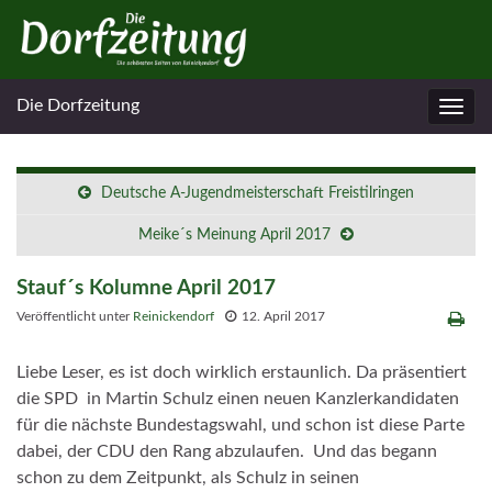
Die Dorfzeitung
Navig
umsc
Deutsche A-Jugendmeisterschaft Freistilringen
Meike´s Meinung April 2017
Stauf´s Kolumne April 2017
Veröffentlicht unter
Reinickendorf
12. April 2017
Liebe Leser, es ist doch wirklich erstaunlich. Da präsentiert
die SPD in Martin Schulz einen neuen Kanzlerkandidaten
für die nächste Bundestagswahl, und schon ist diese Parte
dabei, der CDU den Rang abzulaufen. Und das begann
schon zu dem Zeitpunkt, als Schulz in seinen