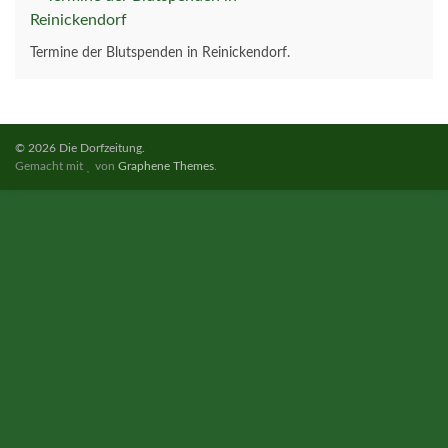
Termine der Blutspenden in Reinickendorf.
© 2026 Die Dorfzeitung.
Gemacht mit
von
Graphene Themes
.