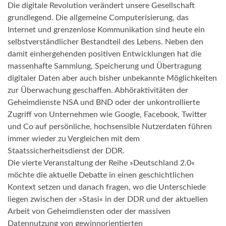
Die digitale Revolution verändert unsere Gesellschaft
grundlegend. Die allgemeine Computerisierung, das
Internet und grenzenlose Kommunikation sind heute ein
selbstverständlicher Bestandteil des Lebens. Neben den
damit einhergehenden positiven Entwicklungen hat die
massenhafte Sammlung, Speicherung und Übertragung
digitaler Daten aber auch bisher unbekannte Möglichkeiten
zur Überwachung geschaffen. Abhöraktivitäten der
Geheimdienste NSA und BND oder der unkontrollierte
Zugriff von Unternehmen wie Google, Facebook, Twitter
und Co auf persönliche, hochsensible Nutzerdaten führen
immer wieder zu Vergleichen mit dem
Staatssicherheitsdienst der DDR.
Die vierte Veranstaltung der Reihe »Deutschland 2.0«
möchte die aktuelle Debatte in einen geschichtlichen
Kontext setzen und danach fragen, wo die Unterschiede
liegen zwischen der »Stasi« in der DDR und der aktuellen
Arbeit von Geheimdiensten oder der massiven
Datennutzung von gewinnorientierten