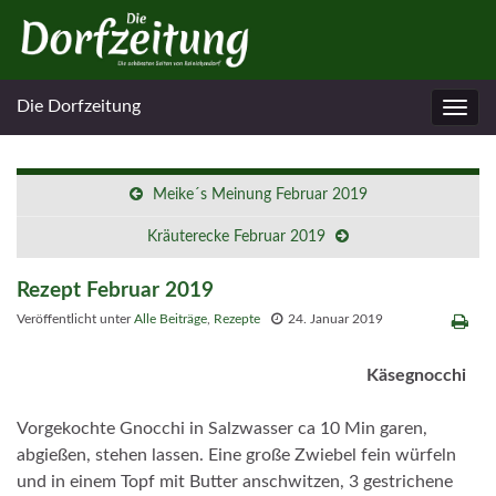
Die Dorfzeitung
Navig
umsc
Meike´s Meinung Februar 2019
Kräuterecke Februar 2019
Rezept Februar 2019
Veröffentlicht unter
Alle Beiträge
,
Rezepte
24. Januar 2019
Käsegnocchi
Vorgekochte Gnocchi in Salzwasser ca 10 Min garen,
abgießen, stehen lassen. Eine große Zwiebel fein würfeln
und in einem Topf mit Butter anschwitzen, 3 gestrichene