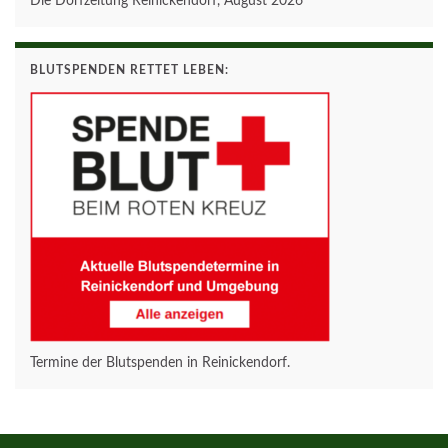
Die Dorfzeitung Reinickendorf, August 2026
BLUTSPENDEN RETTET LEBEN:
Termine der Blutspenden in Reinickendorf.