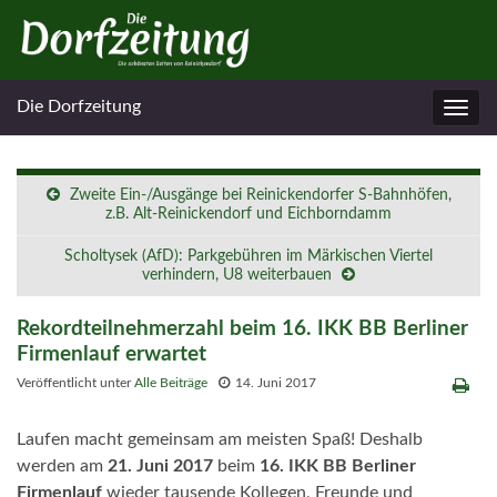
Die Dorfzeitung
Navig
umsc
Zweite Ein-/Ausgänge bei Reinickendorfer S-Bahnhöfen,
z.B. Alt-Reinickendorf und Eichborndamm
Scholtysek (AfD): Parkgebühren im Märkischen Viertel
verhindern, U8 weiterbauen
Rekordteilnehmerzahl beim 16. IKK BB Berliner
Firmenlauf erwartet
Veröffentlicht unter
Alle Beiträge
14. Juni 2017
Laufen macht gemeinsam am meisten Spaß! Deshalb
werden am
21. Juni 2017
beim
16. IKK BB Berliner
Firmenlauf
wieder tausende Kollegen, Freunde und