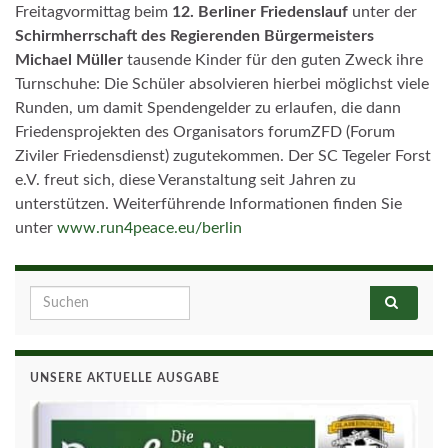
Freitagvormittag beim
12. Berliner Friedenslauf
unter der
Schirmherrschaft des Regierenden Bürgermeisters
Michael Müller
tausende Kinder für den guten Zweck ihre
Turnschuhe: Die Schüler absolvieren hierbei möglichst viele
Runden, um damit Spendengelder zu erlaufen, die dann
Friedensprojekten des Organisators forumZFD (Forum
Ziviler Friedensdienst) zugutekommen. Der SC Tegeler Forst
e.V. freut sich, diese Veranstaltung seit Jahren zu
unterstützen. Weiterführende Informationen finden Sie
unter
www.run4peace.eu/berlin
Search for:
UNSERE AKTUELLE AUSGABE