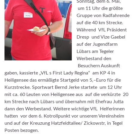
Sonntag, dem 6. Mai,
um 11 Uhr die größte
Gruppe von Radfahrende
auf die 40 km Strecke.
Während VfL Präsident
Dresp und Vize Gaebel
auf der Jugendfarm
Lübars am Tegeler
Werbestand den
Besuchern Auskunft
gaben, kassierte „VfL s First Lady Regina“ am KP 4 in
Heiligensee das ermäßigte Startgeld von 5,–Euro für die
Kurzstrecke. Sportwart Bernd Jerke startete um 12 Uhr
mit ca. 60 Leuten von Heiligensee aus auf die verkürzte 20
km Strecke nach Lübars und übernahm mit Ehefrau Jutta
dann den Werbestand. Weitere wichtige VfL Helferinnen
hatten vor dem 6. Kotrollpunkt vor unserem Vereinsheim
und auf der Kreuzung Hatzfeldtallee/ Zickowstr, in Tegel
Posten bezogen.