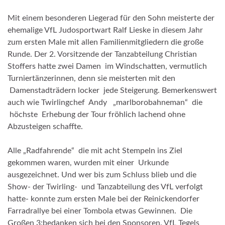
Mit einem besonderen Liegerad für den Sohn meisterte der
ehemalige VfL Judosportwart Ralf Lieske in diesem Jahr
zum ersten Male mit allen Familienmitgliedern die große
Runde. Der 2. Vorsitzende der Tanzabteilung Christian
Stoffers hatte zwei Damen im Windschatten, vermutlich
Turniertänzerinnen, denn sie meisterten mit den
Damenstadträdern locker jede Steigerung. Bemerkenswert
auch wie Twirlingchef Andy „marlborobahneman“ die
höchste Erhebung der Tour fröhlich lachend ohne
Abzusteigen schaffte.
Alle „Radfahrende“ die mit acht Stempeln ins Ziel
gekommen waren, wurden mit einer Urkunde
ausgezeichnet. Und wer bis zum Schluss blieb und die
Show- der Twirling- und Tanzabteilung des VfL verfolgt
hatte- konnte zum ersten Male bei der Reinickendorfer
Farradrallye bei einer Tombola etwas Gewinnen. Die
Großen 3:bedanken sich bei den Sponsoren. VfL Tegels