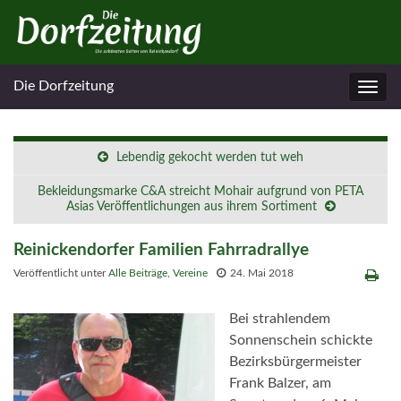
Die Dorfzeitung
Navig
umsc
Lebendig gekocht werden tut weh
Bekleidungsmarke C&A streicht Mohair aufgrund von PETA
Asias Veröffentlichungen aus ihrem Sortiment
Reinickendorfer Familien Fahrradrallye
Veröffentlicht unter
Alle Beiträge
,
Vereine
24. Mai 2018
Bei strahlendem
Sonnenschein schickte
Bezirksbürgermeister
Frank Balzer, am