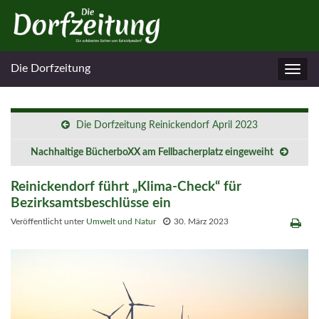
Die Dorfzeitung
Navig
umsc
Die Dorfzeitung Reinickendorf April 2023
Nachhaltige BücherboXX am Fellbacherplatz eingeweiht
Reinickendorf führt „Klima-Check“ für
Bezirksamtsbeschlüsse ein
Veröffentlicht unter
Umwelt und Natur
30. März 2023