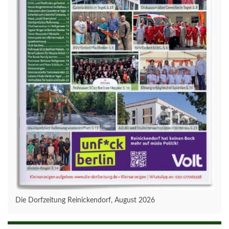
Die Dorfzeitung Reinickendorf, August 2026