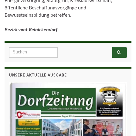
Energieversorgung, Stadtgrün, Kreislaufwirtschaft,
öffentliche Beschaffungsvorgänge und
Bewusstseinsbildung betreffen.
Bezirksamt Reinickendorf
Search for:
UNSERE AKTUELLE AUSGABE