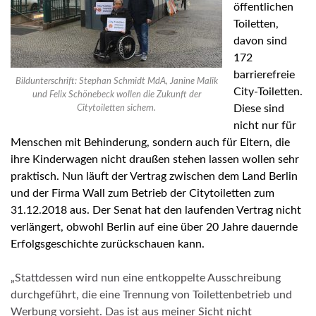
öffentlichen
Toiletten,
davon sind
172
barrierefreie
Bildunterschrift: Stephan Schmidt MdA, Janine Malik
City-Toiletten.
und Felix Schönebeck wollen die Zukunft der
Diese sind
Citytoiletten sichern.
nicht nur für
Menschen mit Behinderung, sondern auch für Eltern, die
ihre Kinderwagen nicht draußen stehen lassen wollen sehr
praktisch.
Nun läuft der Vertrag zwischen dem Land Berlin
und der Firma Wall zum Betrieb der Citytoiletten zum
31.12.2018 aus. Der Senat hat den laufenden Vertrag nicht
verlängert, obwohl Berlin auf eine über 20 Jahre dauernde
Erfolgsgeschichte zurückschauen kann.
„Stattdessen wird nun eine entkoppelte Ausschreibung
durchgeführt, die eine Trennung von Toilettenbetrieb und
Werbung vorsieht. Das ist aus meiner Sicht nicht