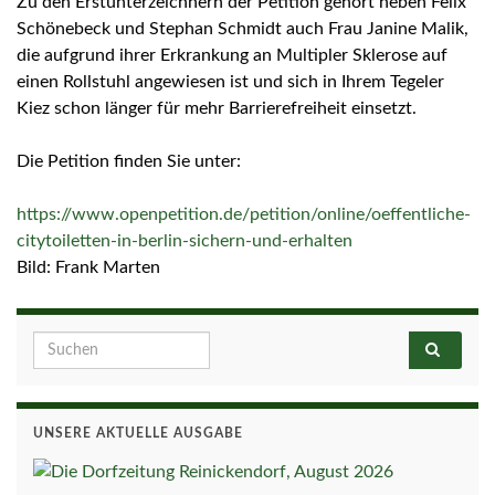
Zu den Erstunterzeichnern der Petition gehört neben Felix
Schönebeck und Stephan Schmidt auch Frau Janine Malik,
die aufgrund ihrer Erkrankung an Multipler Sklerose auf
einen Rollstuhl angewiesen ist und sich in Ihrem Tegeler
Kiez schon länger für mehr Barrierefreiheit einsetzt.
Die Petition finden Sie unter:
https://www.openpetition.de/petition/online/oeffentliche-
citytoiletten-in-berlin-sichern-und-erhalten
Bild: Frank Marten
Search for:
UNSERE AKTUELLE AUSGABE