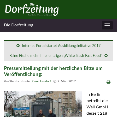
Die Dorfzeitung
Navig
umsc
Internet-Portal startet Ausbildungsinitiative 2017
Keine Fische mehr im ehemaligen „White Trash Fast Food“
Pressemitteilung mit der herzlichen Bitte um
Veröffentlichung:
Veröffentlicht unter
Reinickendorf
2. März 2017
I
n Berlin
betreibt die
Wall GmbH
derzeit 218