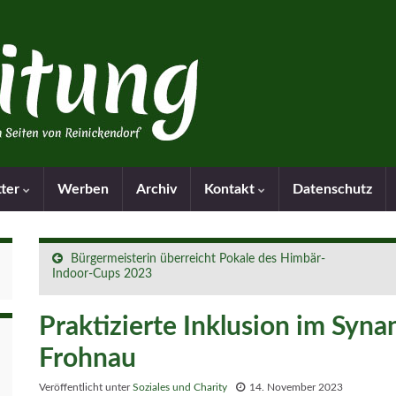
tter
Werben
Archiv
Kontakt
Datenschutz
Bürgermeisterin überreicht Pokale des Himbär-
Indoor-Cups 2023
Praktizierte Inklusion im Syn
Frohnau
Veröffentlicht unter
Soziales und Charity
14. November 2023