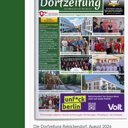
Die Dorfzeitung Reinickendorf, August 2026