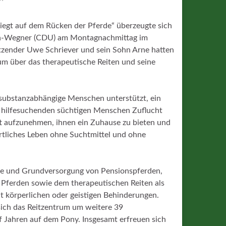
iegt auf dem Rücken der Pferde“ überzeugte sich
en-Wegner (CDU) am Montagnachmittag im
tzender Uwe Schriever und sein Sohn Arne hatten
m über das therapeutische Reiten und seine
ie substanzabhängige Menschen unterstützt, ein
s, hilfesuchenden süchtigen Menschen Zuﬂucht
ft aufzunehmen, ihnen ein Zuhause zu bieten und
rtliches Leben ohne Suchtmittel und ohne
ege und Grundversorgung von Pensionspferden,
 Pferden sowie dem therapeutischen Reiten als
 körperlichen oder geistigen Behinderungen.
sich das Reitzentrum um weitere 39
f Jahren auf dem Pony. Insgesamt erfreuen sich