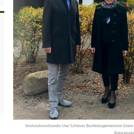
Vorstandsvorsitzender Uwe Schriever, Bezirksbürgermeisterin Emine
Reinickendo