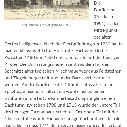
Die
Dorfkirche
(Postkarte
1901) ist der
Evg. Kirche Alt Heiligensee 1901
Mittelpunkt
des alten
Dorfes Heiligensee. Nach der Dorfgründung um 1230 baute
man zunächst wohl eine Holz- oder Fachwerkkirche.
Zwischen 1480 und 1520 entstand das Schiff der heutigen
Kirche. Die Umfassungsmauern sind aus dem für das
Spätmittelalter typischen Mischmauerwerk aus Feldsteinen
und Ziegeln hergestellt und in der Barockzeit verputzt
worden. An der Nordseite des Chorabschlusses ist eine
Spitzbogennische erhalten, die wohl einst zu einem
Gruftanbau führte. Die Kirche besaß ursprünglich einen
Dachturm, zwischen 1708 und 1713 wurde der untere Teil
des heutigen Turmanbaus errichtet. Der obere Teil mit der
Glockenstube war in Fachwerk ausgeführt und wurde bald
baufällig, so dass 1761 der jetzige massive obere Teil erbaut