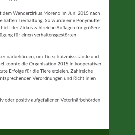
ramt dem Wanderzirkus Moreno im Juni 2015 nach
elhaften Tierhaltung. So wurde eine Ponymutter
hielt der Zirkus zahlreiche Auflagen für größere
ügung für einen verhaltensgestörten
Veterinärbehörden, um Tierschutzmissstände und
ei konnte die Organisation 2015 in kooperativer
te Erfolge für die Tiere erzielen. Zahlreiche
 entsprechenden Verordnungen und Richtlinien
tiv oder positiv aufgefallenen Veterinärbehörden.