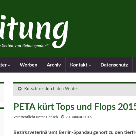
tter
Werben
Archiv
Kontakt
Datenschutz
Rutschfrei durch den Winter
PETA kürt Tops und Flops 201
Veröffentlicht unter
Tierisch
20. Januar 2016
Bezirksveterinäramt Berlin-Spandau
gehört zu den tier