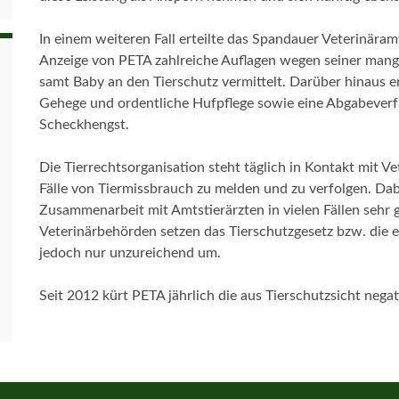
In einem weiteren Fall erteilte das Spandauer Veterinä
Anzeige von PETA zahlreiche Auflagen wegen seiner mang
samt Baby an den Tierschutz vermittelt. Darüber hinaus er
Gehege und ordentliche Hufpflege sowie eine Abgabeverf
Scheckhengst.
Die Tierrechtsorganisation steht täglich in Kontakt mit 
Fälle von Tiermissbrauch zu melden und zu verfolgen. Dab
Zusammenarbeit mit Amtstierärzten in vielen Fällen sehr gu
Veterinärbehörden setzen das Tierschutzgesetz bzw. die
jedoch nur unzureichend um.
Seit 2012 kürt PETA jährlich die aus Tierschutzsicht nega