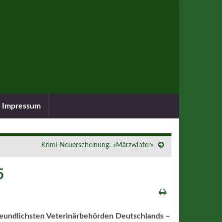
Impressum
Krimi-Neuerscheinung: »Märzwinter«
5
freundlichsten Veterinärbehörden Deutschlands –