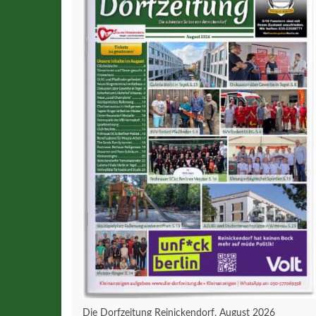
Die Dorfzeitung Reinickendorf, August 2026