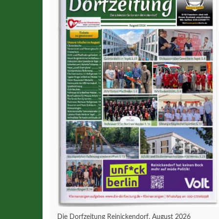
Die Dorfzeitung Reinickendorf, August 2026