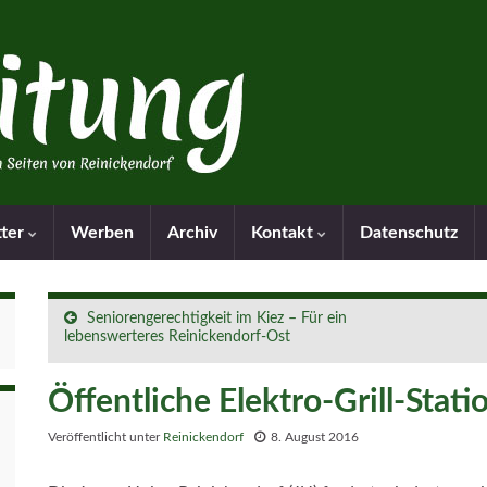
tter
Werben
Archiv
Kontakt
Datenschutz
Seniorengerechtigkeit im Kiez – Für ein
lebenswerteres Reinickendorf-Ost
Öffentliche Elektro-Grill-Stati
Veröffentlicht unter
Reinickendorf
8. August 2016