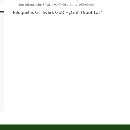
Ein öffentliche Elektro-Grill-Station in Hamburg
Bildquelle: Grillwerk GbR – „Grill Drauf Los“