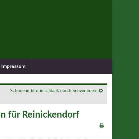
Impressum
Schonend fit und schlank durch Schwimmen
on für Reinickendorf