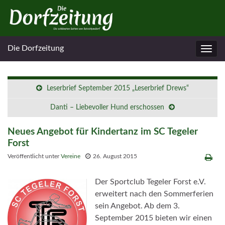
Die Dorfzeitung
Navig
umsc
Leserbrief September 2015 „Leserbrief Drews“
Danti – Liebevoller Hund erschossen
Neues Angebot für Kindertanz im SC Tegeler
Forst
Veröffentlicht unter
Vereine
26. August 2015
Der Sportclub Tegeler Forst e.V.
erweitert nach den Sommerferien
sein Angebot. Ab dem 3.
September 2015 bieten wir einen