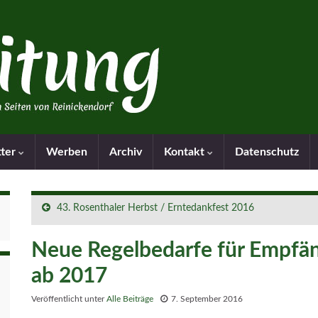
tter
Werben
Archiv
Kontakt
Datenschutz
43. Rosenthaler Herbst / Erntedankfest 2016
Neue Regelbedarfe für Empfä
ab 2017
Veröffentlicht unter
Alle Beiträge
7. September 2016