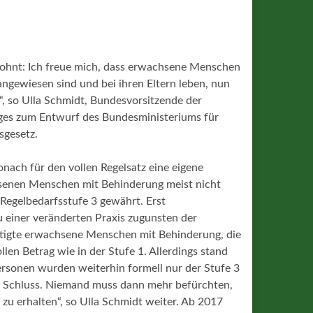
elohnt: Ich freue mich, dass erwachsene Menschen
ngewiesen sind und bei ihren Eltern leben, nun
“, so Ulla Schmidt, Bundesvorsitzende der
ges zum Entwurf des Bundesministeriums für
sgesetz.
onach für den vollen Regelsatz eine eigene
senen Menschen mit Behinderung meist nicht
 Regelbedarfsstufe 3 gewährt. Erst
 einer veränderten Praxis zugunsten der
htigte erwachsene Menschen mit Behinderung, die
en Betrag wie in der Stufe 1. Allerdings stand
Personen wurden weiterhin formell nur der Stufe 3
tig Schluss. Niemand muss dann mehr befürchten,
 zu erhalten“, so Ulla Schmidt weiter. Ab 2017