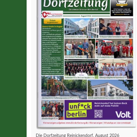
Die Dorfzeitung Reinickendorf, August 2026