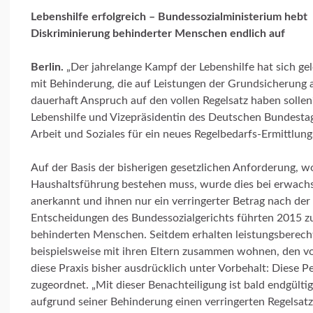
Lebenshilfe erfolgreich – Bundessozialministerium hebt
Diskriminierung behinderter Menschen endlich auf
Berlin.
„Der jahrelange Kampf der Lebenshilfe hat sich g
mit Behinderung, die auf Leistungen der Grundsicherung a
dauerhaft Anspruch auf den vollen Regelsatz haben sollen
Lebenshilfe und Vizepräsidentin des Deutschen Bundesta
Arbeit und Soziales für ein neues Regelbedarfs-Ermittlung
Auf der Basis der bisherigen gesetzlichen Anforderung, w
Haushaltsführung bestehen muss, wurde dies bei erwach
anerkannt und ihnen nur ein verringerter Betrag nach der
Entscheidungen des Bundessozialgerichts führten 2015 zu
behinderten Menschen. Seitdem erhalten leistungsberec
beispielsweise mit ihren Eltern zusammen wohnen, den voll
diese Praxis bisher ausdrücklich unter Vorbehalt: Diese 
zugeordnet. „Mit dieser Benachteiligung ist bald endgül
aufgrund seiner Behinderung einen verringerten Regelsatz