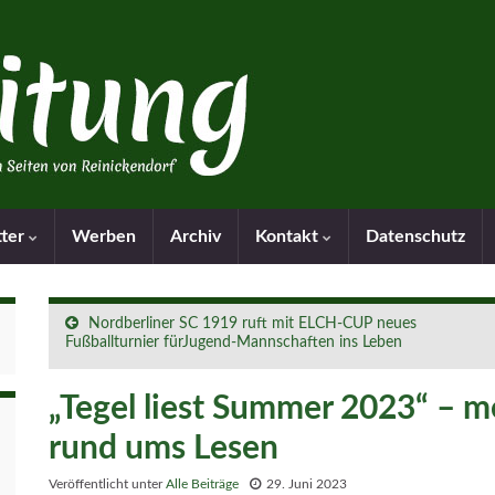
tter
Werben
Archiv
Kontakt
Datenschutz
Nordberliner SC 1919 ruft mit ELCH-CUP neues
Fußballturnier fürJugend-Mannschaften ins Leben
„Tegel liest Summer 2023“ – m
rund ums Lesen
Veröffentlicht unter
Alle Beiträge
29. Juni 2023