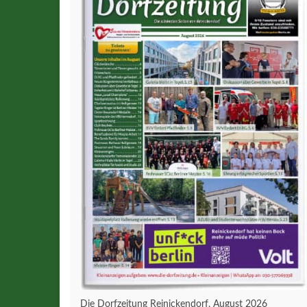
Die Dorfzeitung Reinickendorf, August 2026