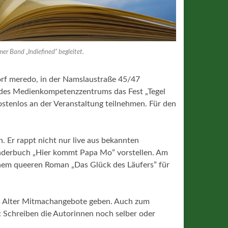
er Band „Indiefined“ begleitet.
rf meredo, in der Namslaustraße 45/47
n des Medienkompetenzzentrums das Fest „Tegel
ostenlos an der Veranstaltung teilnehmen. Für den
 Er rappt nicht nur live aus bekannten
inderbuch „Hier kommt Papa Mo” vorstellen. Am
inem queeren Roman „Das Glück des Läufers” für
des Alter Mitmachangebote geben. Auch zum
: Schreiben die Autorinnen noch selber oder