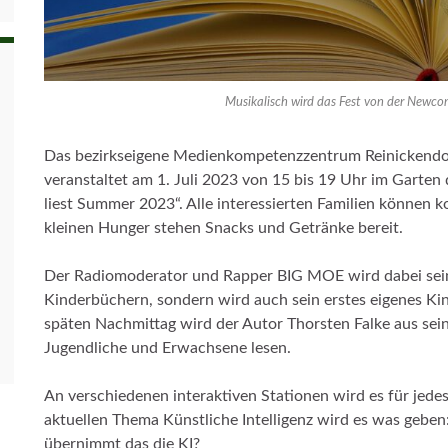
Musikalisch wird das Fest von der Newcom
Das bezirkseigene Medienkompetenzzentrum Reinickendo
veranstaltet am 1. Juli 2023 von 15 bis 19 Uhr im Garte
liest Summer 2023“. Alle interessierten Familien können k
kleinen Hunger stehen Snacks und Getränke bereit.
Der Radiomoderator und Rapper BIG MOE wird dabei sein.
Kinderbüchern, sondern wird auch sein erstes eigenes K
späten Nachmittag wird der Autor Thorsten Falke aus se
Jugendliche und Erwachsene lesen.
An verschiedenen interaktiven Stationen wird es für je
aktuellen Thema Künstliche Intelligenz wird es was geben
übernimmt das die KI?