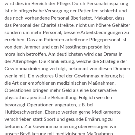
wird dies im Bereich der Pflege. Durch Personaleinsparung
ist die pflegerische Versorgung der Patienten schlecht und
das noch vorhandene Personal überlastet. Makaber, dass
das Personal der Charité streikte, nicht um höhere Gehälter
sondern um mehr Personal, bessere Arbeitsbedingungen zu
erreichen. Das am Patienten arbeitende Pflegepersonal ist
von dem Jammer und den Missständen persönlich
moralisch betroffen. Am deutlichsten wird das Drama in
der Altenpflege. Die Klinikleitung, welche die Strategie der
Gewinnmaximierung verfolgt, bekommt von diesen Dramen
wenig mit. Ein weiteres Übel der Gewinnmaximierung ist
die Art der empfohlenen medizinischen Maßnahmen.
Operationen bringen mehr Geld als eine konservative
physiotherapeutische Behandlung. Folglich werden
bevorzugt Operationen angeraten, z.B. bei
Hüftbeschwerden. Ebenso werden gerne Medikamente
verschrieben statt Sport und gesunde Ernährung zu
betonen. Zur Gewinnmaximierung überversorgen wir
unsere Bevölkerung mit medizinischen Maßnahmen.