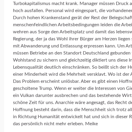
Turbokapitalismus macht krank. Manager müssen Druck a
hoch ausfallen. Personal wird eingespart, die vorhandenen
Durch hohen Krankenstand gerät der Rest der Belegschaf
menschenfeindlichen Arbeitsbedingungen leiden die Arbei
wehren aus Sorge den Arbeitsplatz und damit das lebens
Regierung, der ja das Wohl ihrer Bürger am Herzen liegen s
mit Abwanderung und Entlassung erpressen kann. Um Arb
müssen Betriebe an den Standort Deutschland gebunden 
Wohlstand zu sichern und gleichzeitig diktiert uns diese 
Lebensqualität deutlich einschränken. So beißt sich der
einer Minderheit wird die Mehrheit versklavt. Wo ist der
Das Problem erscheint unlösbar. Aber es gibt einen Hoff
gescholtene Trump. Wenn er weiter die Interessen von Gie
ein Vulkan darunter ausbrechen und das bestehende Wir
schöne Zeit für uns. Anarchie wäre angesagt, das Recht 
Hoffnung besteht darin, dass die Menschheit sich trotz a
in Richtung Humanität entwickelt hat und sich in dieser
das persönlich nicht mehr erleben. Meike