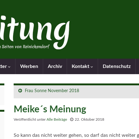
tter
Werben
Archiv
Kontakt
Datenschutz
Frau Sonne November 2018
Meike´s Meinung
Veröffentlicht unter
Alle Beiträge
22. Oktober 2018
So kann das nicht weiter gehen, so darf das nicht weiter ge