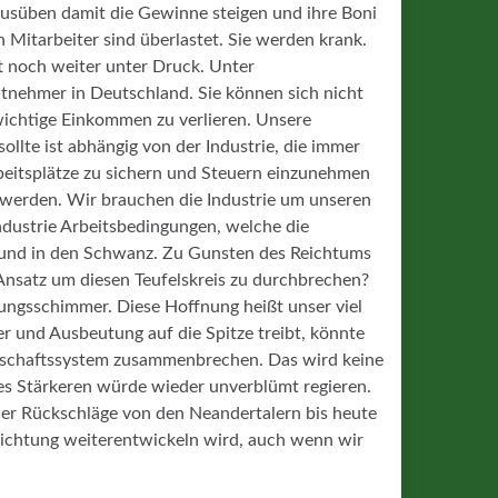
usüben damit die Gewinne steigen und ihre Boni
 Mitarbeiter sind überlastet. Sie werden krank.
t noch weiter unter Druck. Unter
tnehmer in Deutschland. Sie können sich nicht
wichtige Einkommen zu verlieren. Unsere
ollte ist abhängig von der Industrie, die immer
eitsplätze zu sichern und Steuern einzunehmen
werden. Wir brauchen die Industrie um unseren
Industrie Arbeitsbedingungen, welche die
 Hund in den Schwanz. Zu Gunsten des Reichtums
 Ansatz um diesen Teufelskreis zu durchbrechen?
nungsschimmer. Diese Hoffnung heißt unser viel
r und Ausbeutung auf die Spitze treibt, könnte
tschaftssystem zusammenbrechen. Das wird keine
des Stärkeren würde wieder unverblümt regieren.
ller Rückschläge von den Neandertalern bis heute
 Richtung weiterentwickeln wird, auch wenn wir