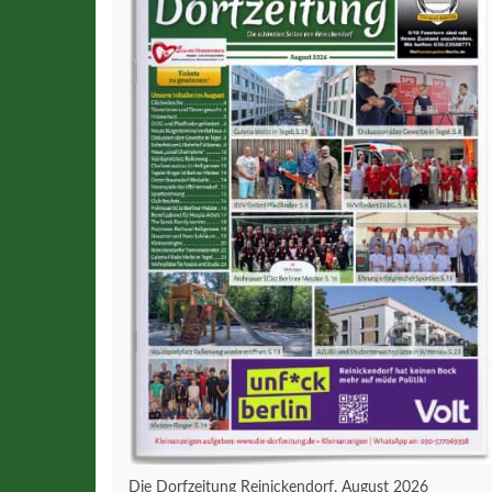
Die Dorfzeitung Reinickendorf, August 2026