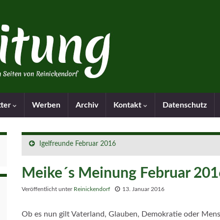
tter
Werben
Archiv
Kontakt
Datenschutz
Igelfreunde Februar 2016
Meike´s Meinung Februar 201
Veröffentlicht unter
Reinickendorf
13. Januar 2016
Ob es nun gilt Vaterland, Glauben, Demokratie oder Mens