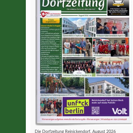
Die Dorfzeitung Reinickendorf, August 2026