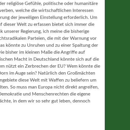
r religiöse Gefühle, politische oder humanitäre
erben, welche die wirtschaftlichen Interessen
erung der jeweiligen Einstellung erforderlich. Um
 dieser Welt zu erfassen bietet sich immer die
k unserer Regierung, ich meine die bisherige
chtsradikalen Parteien, die mit der Warnung vor
as könnte zu Unruhen und zu einer Spaltung der
ie bisher im kleinen Maße die Angriffe auf
itischen Macht in Deutschland könnte sich auf die
wem nützt ein Zerbrechen der EU? Wem könnte die
Dorn im Auge sein? Natürlich den Großmächten
engebiete diese Welt mit Waffen zu beliefern um
lten. So muss man Europa nicht direkt angreifen,
Demokratie und Menschenrechten die eigene
ächte, in dem wir so sehr gut leben, dennoch