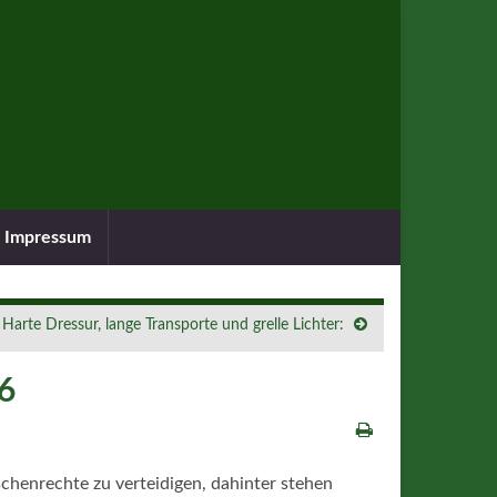
Impressum
Harte Dressur, lange Transporte und grelle Lichter:
6
chenrechte zu verteidigen, dahinter stehen