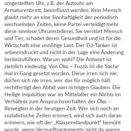
umgestellten Uhr, z.B. der Autouhr am
Armaturenbrett, beeinflusst werden. Kein Mensch
glaubt mehr an eine Sinnhaftigkeit der periodisch
wechselnden Zeiten, keine Partei verteidigt mehr
diese sinnlose Uhrumstellerei. Sie verstört Mensch
und Tier, schadet deren Gesundheit und ist für die
Wirtschaft eine unnötige Last. Der EU-Tanker ist
unbeeindruckt und nicht in der Lage eine Änderung
herbeizuführen. Warum wohl? Die Antwort ist
ziemlich eindeutig. Von Öko – Fuzzis ist die Sache
mal in Gang gesetzt worden. Diese irren sich nie,
dürfen sich nie irren, wer das für möglich hält,
rechtfertigt den Abfall vom richtigen Glauben. Die
Heilige Inquisition war im Mittelalter ein Nichts im
Verhältnis zum Anspruchsverhalten der Öko –
Bewegten in der heutigen Zeit. Wer sich noch an
sozialistische Zeiten erinnert, wird sich auch daran
erinnern, wie oft der „Klassenstandpunkt“ bemüht
wurde, wenn Vernunftsargumente nicht da waren