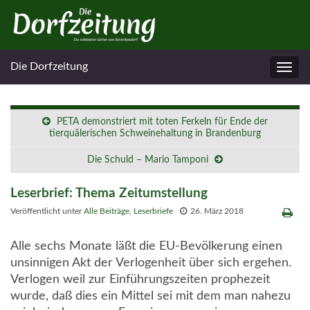
Die Dorfzeitung
Navig
umsc
PETA demonstriert mit toten Ferkeln für Ende der
tierquälerischen Schweinehaltung in Brandenburg
Die Schuld – Mario Tamponi
Leserbrief: Thema Zeitumstellung
Veröffentlicht unter
Alle Beiträge
,
Leserbriefe
26. März 2018
Alle sechs Monate läßt die EU-Bevölkerung einen
unsinnigen Akt der Verlogenheit über sich ergehen.
Verlogen weil zur Einführungszeiten prophezeit
wurde, daß dies ein Mittel sei mit dem man nahezu