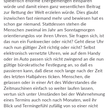
spielerisch enorme Energiemengen einsparen
würde und damit einen ganz wesentlichen Beitrag
zur Rettung der Welt erzielen würde. Dies glaubt
inzwischen fast niemand mehr und bewiesen hat es
schon gar niemand. Stattdessen stehen die
Menschen zweimal im Jahr am Sonntagmorgen
orientierungslos vor ihren Uhren. Sie fragen sich, ist
das nun ein Funkwecker oder nicht? Geht diese Uhr
nach nun gültiger Zeit richtig oder nicht? Selbst
elektronisch vernetzte Uhren, wie auf dem Handy
oder im Auto passen sich nicht zwingend an die nun
gültige bürokratische Festlegung an, so daß es
passieren kann, daß diese noch lange nach der Zeit
des letzten Halbjahres ticken. Menschen, die
gelassen oder in einer Art des Widerstandes die
Zeitmaschinen einfach so weiter laufen lassen,
vertun sich unter Umständen bei der Wahrnehmung
eines Termins auch noch nach Monaten, weil ihr
Blick und Termingefühl zufällig von so einer nicht