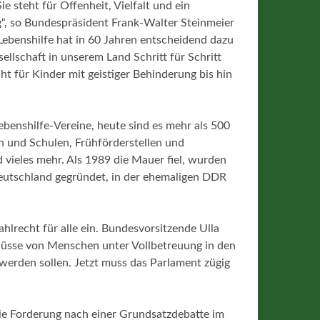
ie steht für Offenheit, Vielfalt und ein
g“, so Bundespräsident Frank-Walter Steinmeier
Lebenshilfe hat in 60 Jahren entscheidend dazu
ellschaft in unserem Land Schritt für Schritt
t für Kinder mit geistiger Behinderung bis hin
ebenshilfe-Vereine, heute sind es mehr als 500
n und Schulen, Frühförderstellen und
vieles mehr. Als 1989 die Mauer fiel, wurden
deutschland gegründet, in der ehemaligen DDR
Wahlrecht für alle ein. Bundesvorsitzende Ulla
lüsse von Menschen unter Vollbetreuung in den
erden sollen. Jetzt muss das Parlament zügig
die Forderung nach einer Grundsatzdebatte im