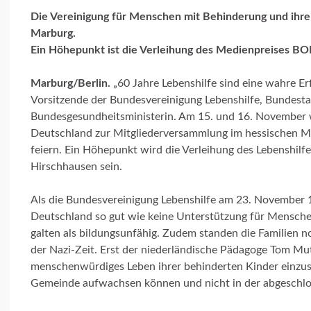
Die Vereinigung für Menschen mit Behinderung und ihre
Marburg.
Ein Höhepunkt ist die Verleihung des Medienpreises BO
Marburg/Berlin.
„60 Jahre Lebenshilfe sind eine wahre Er
Vorsitzende der Bundesvereinigung Lebenshilfe, Bundest
Bundesgesundheitsministerin. Am 15. und 16. November 
Deutschland zur Mitgliederversammlung im hessischen
feiern. Ein Höhepunkt wird die Verleihung des Lebenshil
Hirschhausen sein.
Als die Bundesvereinigung Lebenshilfe am 23. November 
Deutschland so gut wie keine Unterstützung für Menschen
galten als bildungsunfähig. Zudem standen die Familien 
der Nazi-Zeit. Erst der niederländische Pädagoge Tom Mut
menschenwürdiges Leben ihrer behinderten Kinder einzusetz
Gemeinde aufwachsen können und nicht in der abgeschlo