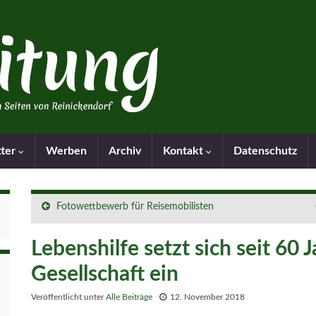
tter
Werben
Archiv
Kontakt
Datenschutz
Fotowettbewerb für Reisemobilisten
Lebenshilfe setzt sich seit 60 
Gesellschaft ein
Veröffentlicht unter
Alle Beiträge
12. November 2018