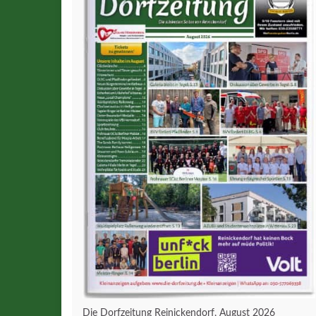
Die Dorfzeitung Reinickendorf, August 2026