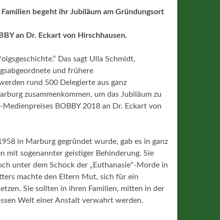
 Familien begeht ihr Jubiläum am Gründungsort
BBY an Dr. Eckart von Hirschhausen.
folgsgeschichte.“ Das sagt Ulla Schmidt,
agsabgeordnete und frühere
werden rund 500 Delegierte aus ganz
 Marburg zusammenkommen, um das Jubiläum zu
fe-Medienpreises BOBBY 2018 an Dr. Eckart von
1958 in Marburg gegründet wurde, gab es in ganz
 mit sogenannter geistiger Behinderung. Sie
noch unter dem Schock der „Euthanasie“-Morde in
ters machte den Eltern Mut, sich für ein
en. Sie sollten in ihren Familien, mitten in der
ssen Welt einer Anstalt verwahrt werden.