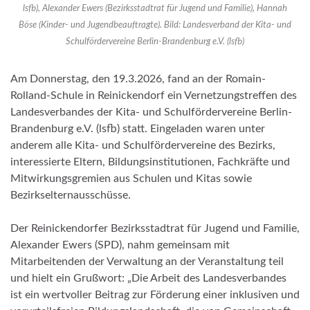
lsfb), Alexander Ewers (Bezirksstadtrat für Jugend und Familie), Hannah
Böse (Kinder- und Jugendbeauftragte). Bild: Landesverband der Kita- und
Schulfördervereine Berlin-Brandenburg e.V. (lsfb)
Am Donnerstag, den 19.3.2026, fand an der Romain-
Rolland-Schule in Reinickendorf ein Vernetzungstreffen des
Landesverbandes der Kita- und Schulfördervereine Berlin-
Brandenburg e.V. (lsfb) statt. Eingeladen waren unter
anderem alle Kita- und Schulfördervereine des Bezirks,
interessierte Eltern, Bildungsinstitutionen, Fachkräfte und
Mitwirkungsgremien aus Schulen und Kitas sowie
Bezirkselternausschüsse.
Der Reinickendorfer Bezirksstadtrat für Jugend und Familie,
Alexander Ewers (SPD), nahm gemeinsam mit
Mitarbeitenden der Verwaltung an der Veranstaltung teil
und hielt ein Grußwort: „Die Arbeit des Landesverbandes
ist ein wertvoller Beitrag zur Förderung einer inklusiven und