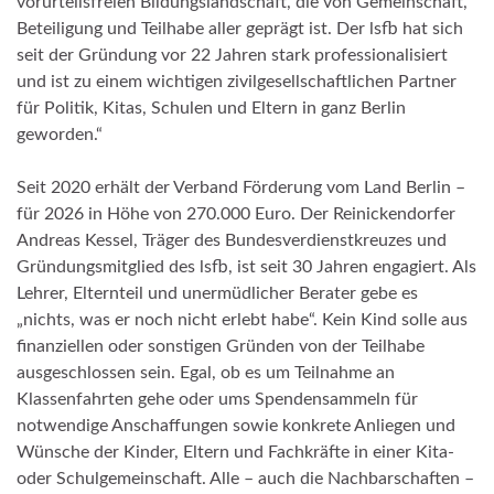
vorurteilsfreien Bildungslandschaft, die von Gemeinschaft,
Beteiligung und Teilhabe aller geprägt ist. Der lsfb hat sich
seit der Gründung vor 22 Jahren stark professionalisiert
und ist zu einem wichtigen zivilgesellschaftlichen Partner
für Politik, Kitas, Schulen und Eltern in ganz Berlin
geworden.“
Seit 2020 erhält der Verband Förderung vom Land Berlin –
für 2026 in Höhe von 270.000 Euro. Der Reinickendorfer
Andreas Kessel, Träger des Bundesverdienstkreuzes und
Gründungsmitglied des lsfb, ist seit 30 Jahren engagiert. Als
Lehrer, Elternteil und unermüdlicher Berater gebe es
„nichts, was er noch nicht erlebt habe“. Kein Kind solle aus
finanziellen oder sonstigen Gründen von der Teilhabe
ausgeschlossen sein. Egal, ob es um Teilnahme an
Klassenfahrten gehe oder ums Spendensammeln für
notwendige Anschaffungen sowie konkrete Anliegen und
Wünsche der Kinder, Eltern und Fachkräfte in einer Kita-
oder Schulgemeinschaft. Alle – auch die Nachbarschaften –