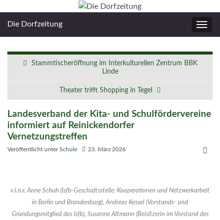
Die Dorfzeitung
Navig
umsc
Stammtischeröffnung im Interkulturellen Zentrum BBK
Linde
Theater trifft Shopping in Tegel
Landesverband der Kita- und Schulfördervereine
informiert auf Reinickendorfer
Vernetzungstreffen
Veröffentlicht unter
Schule
23. März 2026
v.l.n.r. Anne Schuh (lsfb-Geschäftsstelle: Kooperationen und Netzwerkarbeit
in Berlin und Brandenburg), Andreas Kessel (Vorstands- und
Gründungsmitglied des lsfb), Susanne Altmann (Beisitzerin im Vorstand des