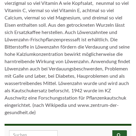
vierzigmal so viel Vitamin A wie Kopfsalat, neunmal so viel
Vitamin C, viermal so viel Vitamin E, achtmal so viel
Calcium, viermal so viel Magnesium, und dreimal so viel
Eisen enthalten soll. Aus den getrockneten Wurzeln lässt
sich Ersatzkaffee herstellen. Auch Löwenzahntee und
Löwenzahn-Frischpflanzenpresssaft ist erhältlich. Die
Bitterstoffe in Löwenzahn fördern die Verdauung und seine
hohe Kalziumkonzentration bewirkt möglicherweise die
harntreibende Wirkung von Löwenzahn. Anwendung findet
Löwenzahn auch bei Verdauungsbeschwerden, Problemen
mit Galle und Leber, bei Diabetes, Hauproblemen und als
wassertreibendes Mittel. Löwenzahn wurde und wird auch
als Kautschukersatz beforscht. 1942 wurde im KZ
Auschwitz eine Forschungsstation für Pflanzenkautschuk
eingerichtet. (nach Wikipedia und www.zentrum-der-
gesundheit.de)
Search for: