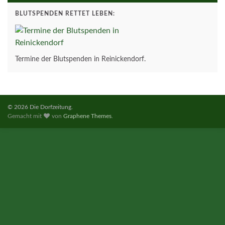
BLUTSPENDEN RETTET LEBEN:
Termine der Blutspenden in Reinickendorf.
© 2026 Die Dorfzeitung.
Gemacht mit
von
Graphene Themes
.