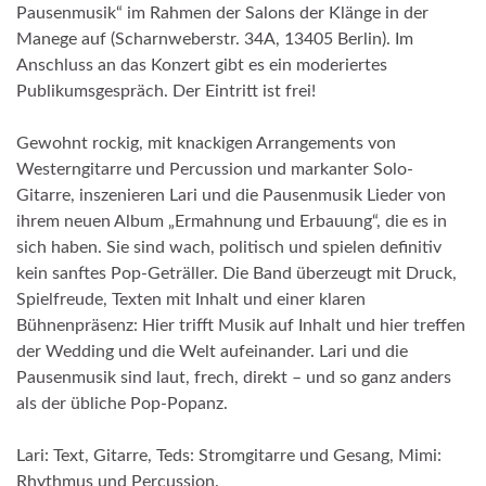
Pausenmusik“ im Rahmen der Salons der Klänge in der
Manege auf (Scharnweberstr. 34A, 13405 Berlin). Im
Anschluss an das Konzert gibt es ein moderiertes
Publikumsgespräch. Der Eintritt ist frei!
Gewohnt rockig, mit knackigen Arrangements von
Westerngitarre und Percussion und markanter Solo-
Gitarre, inszenieren Lari und die Pausenmusik Lieder von
ihrem neuen Album „Ermahnung und Erbauung“, die es in
sich haben. Sie sind wach, politisch und spielen definitiv
kein sanftes Pop-Geträller. Die Band überzeugt mit Druck,
Spielfreude, Texten mit Inhalt und einer klaren
Bühnenpräsenz: Hier trifft Musik auf Inhalt und hier treffen
der Wedding und die Welt aufeinander. Lari und die
Pausenmusik sind laut, frech, direkt – und so ganz anders
als der übliche Pop-Popanz.
Lari: Text, Gitarre, Teds: Stromgitarre und Gesang, Mimi:
Rhythmus und Percussion.