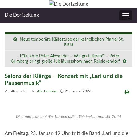
Die Dorfzeitung
Navig
umsc
Neue temporäre Kältestube der katholischen Pfarrei St.
Klara
„100 Jahre Peter Alexander – Wir gratulieren!“ – Peter
Grimberg bringt große Jubiläumsshow nach Reinickendorf
Salons der Klänge – Konzert mit „Lari und die
Pausenmusik“
Veröffentlicht unter
Alle Beiträge
21. Januar 2026
Die Band „Lari und die Pausenmusik“. Bild: bertolt praecht 2024
Am Freitag, 23. Januar, 19 Uhr, tritt die Band „Lari und die