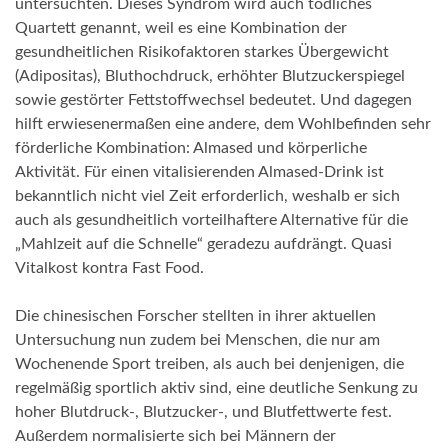
untersuchten. Dieses Syndrom wird auch tödliches
Quartett genannt, weil es eine Kombination der
gesundheitlichen Risikofaktoren starkes Übergewicht
(Adipositas), Bluthochdruck, erhöhter Blutzuckerspiegel
sowie gestörter Fettstoffwechsel bedeutet. Und dagegen
hilft erwiesenermaßen eine andere, dem Wohlbefinden sehr
förderliche Kombination: Almased und körperliche
Aktivität. Für einen vitalisierenden Almased-Drink ist
bekanntlich nicht viel Zeit erforderlich, weshalb er sich
auch als gesundheitlich vorteilhaftere Alternative für die
„Mahlzeit auf die Schnelle“ geradezu aufdrängt. Quasi
Vitalkost kontra Fast Food.
Die chinesischen Forscher stellten in ihrer aktuellen
Untersuchung nun zudem bei Menschen, die nur am
Wochenende Sport treiben, als auch bei denjenigen, die
regelmäßig sportlich aktiv sind, eine deutliche Senkung zu
hoher Blutdruck-, Blutzucker-, und Blutfettwerte fest.
Außerdem normalisierte sich bei Männern der