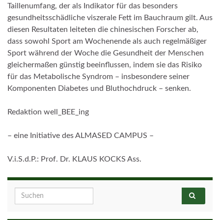
Taillenumfang, der als Indikator für das besonders
gesundheitsschädliche viszerale Fett im Bauchraum gilt. Aus
diesen Resultaten leiteten die chinesischen Forscher ab,
dass sowohl Sport am Wochenende als auch regelmäßiger
Sport während der Woche die Gesundheit der Menschen
gleichermaßen günstig beeinflussen, indem sie das Risiko
für das Metabolische Syndrom – insbesondere seiner
Komponenten Diabetes und Bluthochdruck – senken.
Redaktion well_BEE_ing
– eine Initiative des ALMASED CAMPUS –
V.i.S.d.P.: Prof. Dr. KLAUS KOCKS Ass.
Search for: