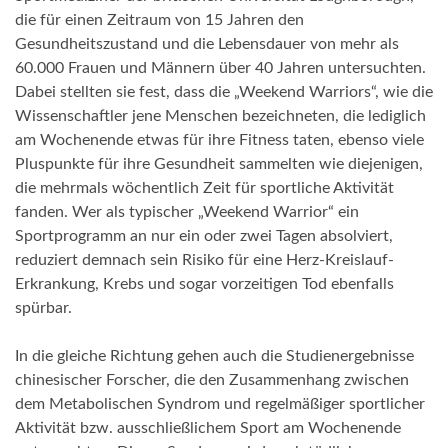
die für einen Zeitraum von 15 Jahren den
Gesundheitszustand und die Lebensdauer von mehr als
60.000 Frauen und Männern über 40 Jahren untersuchten.
Dabei stellten sie fest, dass die „Weekend Warriors“, wie die
Wissenschaftler jene Menschen bezeichneten, die lediglich
am Wochenende etwas für ihre Fitness taten, ebenso viele
Pluspunkte für ihre Gesundheit sammelten wie diejenigen,
die mehrmals wöchentlich Zeit für sportliche Aktivität
fanden. Wer als typischer „Weekend Warrior“ ein
Sportprogramm an nur ein oder zwei Tagen absolviert,
reduziert demnach sein Risiko für eine Herz-Kreislauf-
Erkrankung, Krebs und sogar vorzeitigen Tod ebenfalls
spürbar.
In die gleiche Richtung gehen auch die Studienergebnisse
chinesischer Forscher, die den Zusammenhang zwischen
dem Metabolischen Syndrom und regelmäßiger sportlicher
Aktivität bzw. ausschließlichem Sport am Wochenende