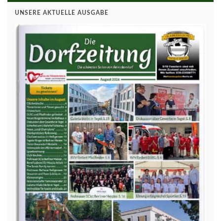
UNSERE AKTUELLE AUSGABE