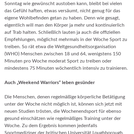
Sonntag wie gewünscht austoben kann, bleibt bei vielen
das Gefühl haften, etwas versäumt, nicht genug für das
eigene Wohlbefinden getan zu haben. Denn wie gesagt,
eigentlich will man den Körper ja mehr und kontinuierlich
auf Trab halten. Schließlich lauten ja auch die offiziellen
Empfehlungen, möglichst mehrmals in der Woche Sport zu
treiben. So rät etwa die Weltgesundheitsorganisation
(WHO) Menschen zwischen 18 und 64, wenigstens 150
Minuten pro Woche moderat Sport zu treiben oder
mindestens 75 Minuten wöchentlich intensiv zu trainieren.
Auch „Weekend Warriors“ leben gesünder
Die Menschen, denen regelmäßige körperliche Betätigung
unter der Woche nicht möglich ist, können sich jetzt mit
neuen Studien trösten, die Wochenendsport für ebenso
gesund einschätzen wie regelmäßiges Training unter der
Woche. Zu dem Ergebnis kommen jedenfalls
Sportmediziner der britischen Universität Loughborough,