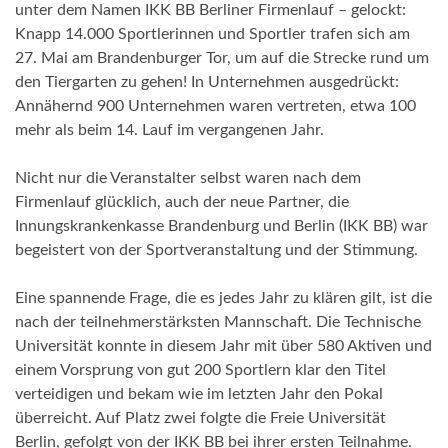
unter dem Namen IKK BB Berliner Firmenlauf – gelockt:
Knapp 14.000 Sportlerinnen und Sportler trafen sich am
27. Mai am Brandenburger Tor, um auf die Strecke rund um
den Tiergarten zu gehen! In Unternehmen ausgedrückt:
Annähernd 900 Unternehmen waren vertreten, etwa 100
mehr als beim 14. Lauf im vergangenen Jahr.
Nicht nur die Veranstalter selbst waren nach dem
Firmenlauf glücklich, auch der neue Partner, die
Innungskrankenkasse Brandenburg und Berlin (IKK BB) war
begeistert von der Sportveranstaltung und der Stimmung.
Eine spannende Frage, die es jedes Jahr zu klären gilt, ist die
nach der teilnehmerstärksten Mannschaft. Die Technische
Universität konnte in diesem Jahr mit über 580 Aktiven und
einem Vorsprung von gut 200 Sportlern klar den Titel
verteidigen und bekam wie im letzten Jahr den Pokal
überreicht. Auf Platz zwei folgte die Freie Universität
Berlin, gefolgt von der IKK BB bei ihrer ersten Teilnahme.