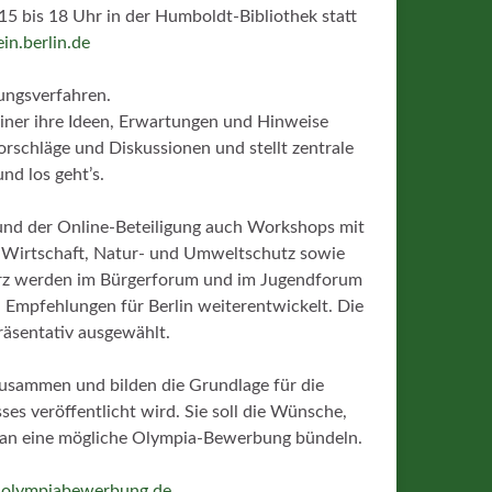
n 15 bis 18 Uhr in der Humboldt-Bibliothek statt
in.berlin.de
gungsverfahren.
iner ihre Ideen, Erwartungen und Hinweise
rschläge und Diskussionen und stellt zentrale
nd los geht’s.
und der Online-Beteiligung auch Workshops mit
r, Wirtschaft, Natur‑ und Umweltschutz sowie
März werden im Bürgerforum und im Jugendforum
 Empfehlungen für Berlin weiterentwickelt. Die
räsentativ ausgewählt.
zusammen und bilden die Grundlage für die
es veröffentlicht wird. Sie soll die Wünsche,
ft an eine mögliche Olympia-Bewerbung bündeln.
-olympiabewerbung.de