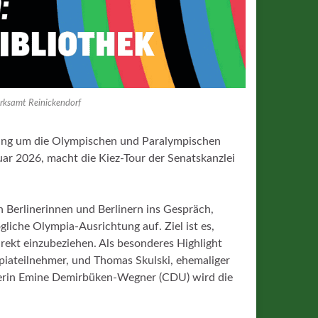
zirksamt Reinickendorf
rbung um die Olympischen und Paralympischen
uar 2026, macht die Kiez-Tour der Senatskanzlei
 Berlinerinnen und Berlinern ins Gespräch,
iche Olympia‑Ausrichtung auf. Ziel ist es,
rekt einzubeziehen. Als besonderes Highlight
piateilnehmer, und Thomas Skulski, ehemaliger
sterin Emine Demirbüken-Wegner (CDU) wird die