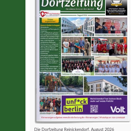
Die Dorfzeitung Reinickendorf, August 2026