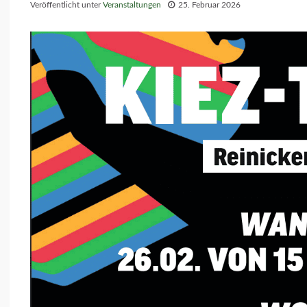
Veröffentlicht unter
Veranstaltungen
25. Februar 2026