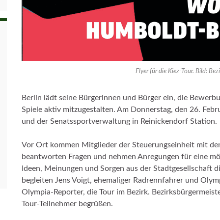
Flyer für die Kiez-Tour. Bild: Be
Berlin lädt seine Bürgerinnen und Bürger ein, die Bewe
Spiele aktiv mitzugestalten. Am Donnerstag, den 26. Febr
und der Senatssportverwaltung in Reinickendorf Station.
Vor Ort kommen Mitglieder der Steuerungseinheit mit den
beantworten Fragen und nehmen Anregungen für eine mögl
Ideen, Meinungen und Sorgen aus der Stadtgesellschaft di
begleiten Jens Voigt, ehemaliger Radrennfahrer und Olym
Olympia-Reporter, die Tour im Bezirk. Bezirksbürgermei
Tour-Teilnehmer begrüßen.