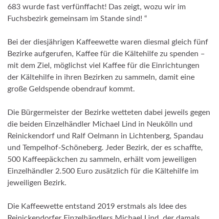
683 wurde fast verfünffacht! Das zeigt, wozu wir im
Fuchsbezirk gemeinsam im Stande sind! “
Bei der diesjährigen Kaffeewette waren diesmal gleich fünf
Bezirke aufgerufen, Kaffee für die Kältehilfe zu spenden –
mit dem Ziel, möglichst viel Kaffee für die Einrichtungen
der Kältehilfe in ihren Bezirken zu sammeln, damit eine
große Geldspende obendrauf kommt.
Die Bürgermeister der Bezirke wetteten dabei jeweils gegen
die beiden Einzelhändler Michael Lind in Neukölln und
Reinickendorf und Ralf Oelmann in Lichtenberg, Spandau
und Tempelhof-Schöneberg. Jeder Bezirk, der es schaffte,
500 Kaffeepäckchen zu sammeln, erhält vom jeweiligen
Einzelhändler 2.500 Euro zusätzlich für die Kältehilfe im
jeweiligen Bezirk.
Die Kaffeewette entstand 2019 erstmals als Idee des
Reinickendorfer Einzelhändlers Michael Lind, der damals