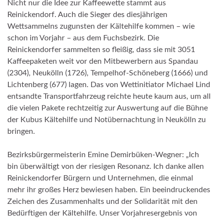
Nicht nur die Idee zur Kaffeewette stammt aus
Reinickendorf. Auch die Sieger des diesjährigen
Wettsammelns zugunsten der Kältehilfe kommen – wie
schon im Vorjahr – aus dem Fuchsbezirk. Die
Reinickendorfer sammelten so fleißig, dass sie mit 3051
Kaffeepaketen weit vor den Mitbewerbern aus Spandau
(2304), Neukölln (1726), Tempelhof-Schöneberg (1666) und
Lichtenberg (677) lagen. Das von Wettinitiator Michael Lind
entsandte Transportfahrzeug reichte heute kaum aus, um all
die vielen Pakete rechtzeitig zur Auswertung auf die Bühne
der Kubus Kältehilfe und Notübernachtung in Neukölln zu
bringen.
Bezirksbürgermeisterin Emine Demirbüken-Wegner: „Ich
bin überwältigt von der riesigen Resonanz. Ich danke allen
Reinickendorfer Bürgern und Unternehmen, die einmal
mehr ihr großes Herz bewiesen haben. Ein beeindruckendes
Zeichen des Zusammenhalts und der Solidarität mit den
Bedürftigen der Kältehilfe. Unser Vorjahresergebnis von