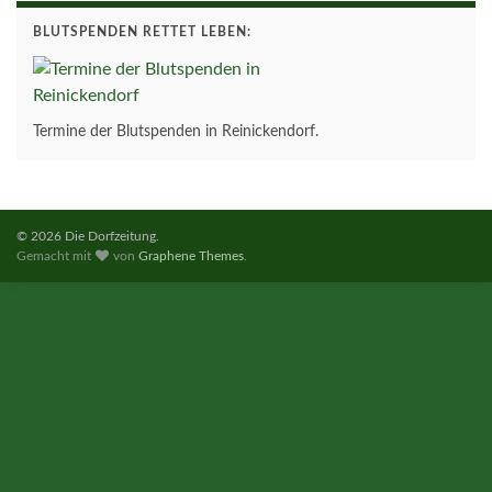
BLUTSPENDEN RETTET LEBEN:
Termine der Blutspenden in Reinickendorf.
© 2026 Die Dorfzeitung.
Gemacht mit
von
Graphene Themes
.