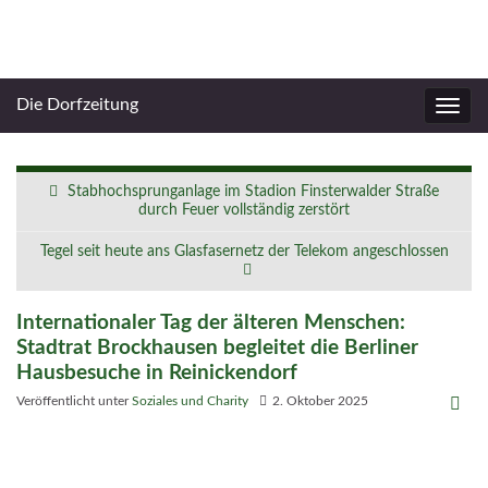
Die Dorfzeitung
Navig
umsc
Stabhochsprunganlage im Stadion Finsterwalder Straße
durch Feuer vollständig zerstört
Tegel seit heute ans Glasfasernetz der Telekom angeschlossen
Internationaler Tag der älteren Menschen:
Stadtrat Brockhausen begleitet die Berliner
Hausbesuche in Reinickendorf
Veröffentlicht unter
Soziales und Charity
2. Oktober 2025