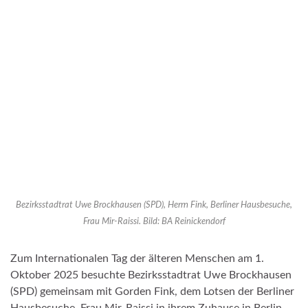
Bezirksstadtrat Uwe Brockhausen (SPD), Herrn Fink, Berliner Hausbesuche,
Frau Mir-Raissi. Bild: BA Reinickendorf
Zum Internationalen Tag der älteren Menschen am 1.
Oktober 2025 besuchte Bezirksstadtrat Uwe Brockhausen
(SPD) gemeinsam mit Gorden Fink, dem Lotsen der Berliner
Hausbesuche, Frau Mir-Raissi in ihrem Zuhause in Berlin.