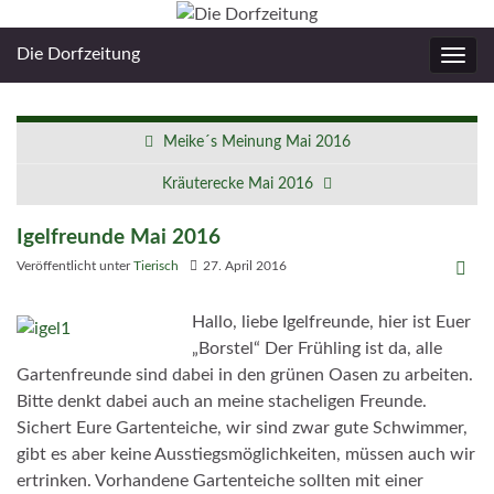
Die Dorfzeitung
Navig
umsc
Meike´s Meinung Mai 2016
Kräuterecke Mai 2016
Igelfreunde Mai 2016
Veröffentlicht unter
Tierisch
27. April 2016
Hallo, liebe Igelfreunde, hier ist Euer
„Borstel“ Der Frühling ist da, alle
Gartenfreunde sind dabei in den grünen Oasen zu arbeiten.
Bitte denkt dabei auch an meine stacheligen Freunde.
Sichert Eure Gartenteiche, wir sind zwar gute Schwimmer,
gibt es aber keine Ausstiegsmöglichkeiten, müssen auch wir
ertrinken. Vorhandene Gartenteiche sollten mit einer