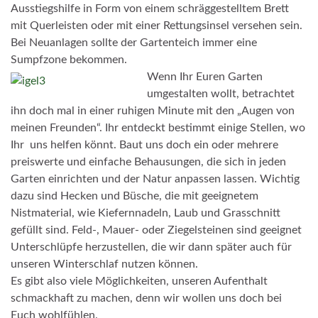
Ausstiegshilfe in Form von einem schräggestelltem Brett
mit Querleisten oder mit einer Rettungsinsel versehen sein.
Bei Neuanlagen sollte der Gartenteich immer eine
Sumpfzone bekommen.
Wenn Ihr Euren Garten
umgestalten wollt, betrachtet
ihn doch mal in einer ruhigen Minute mit den „Augen von
meinen Freunden“. Ihr entdeckt bestimmt einige Stellen, wo
Ihr uns helfen könnt. Baut uns doch ein oder mehrere
preiswerte und einfache Behausungen, die sich in jeden
Garten einrichten und der Natur anpassen lassen. Wichtig
dazu sind Hecken und Büsche, die mit geeignetem
Nistmaterial, wie Kiefernnadeln, Laub und Grasschnitt
gefüllt sind. Feld-, Mauer- oder Ziegelsteinen sind geeignet
Unterschlüpfe herzustellen, die wir dann später auch für
unseren Winterschlaf nutzen können.
Es gibt also viele Möglichkeiten, unseren Aufenthalt
schmackhaft zu machen, denn wir wollen uns doch bei
Euch wohlfühlen.