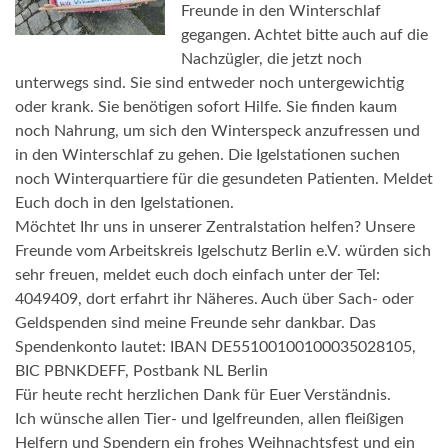
Freunde in den Winterschlaf
gegangen. Achtet bitte auch auf die
Nachzügler, die jetzt noch
unterwegs sind. Sie sind entweder noch untergewichtig
oder krank. Sie benötigen sofort Hilfe. Sie finden kaum
noch Nahrung, um sich den Winterspeck anzufressen und
in den Winterschlaf zu gehen. Die Igelstationen suchen
noch Winterquartiere für die gesundeten Patienten. Meldet
Euch doch in den Igelstationen.
Möchtet Ihr uns in unserer Zentralstation helfen? Unsere
Freunde vom Arbeitskreis Igelschutz Berlin e.V. würden sich
sehr freuen, meldet euch doch einfach unter der Tel:
4049409, dort erfahrt ihr Näheres. Auch über Sach- oder
Geldspenden sind meine Freunde sehr dankbar. Das
Spendenkonto lautet: IBAN DE55100100100035028105,
BIC PBNKDEFF, Postbank NL Berlin
Für heute recht herzlichen Dank für Euer Verständnis.
Ich wünsche allen Tier- und Igelfreunden, allen fleißigen
Helfern und Spendern ein frohes Weihnachtsfest und ein