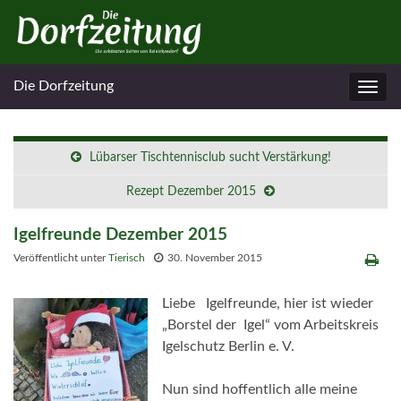
Die Dorfzeitung
Navig
umsc
Lübarser Tischtennis­club sucht Verstärkung!
Rezept Dezember 2015
Igelfreunde Dezember 2015
Veröffentlicht unter
Tierisch
30. November 2015
Liebe Igelfreunde, hier ist wieder
„Borstel der Igel“ vom Arbeitskreis
Igelschutz Berlin e. V.
Nun sind hoffentlich alle meine