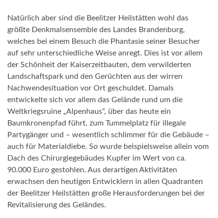
Natürlich aber sind die Beelitzer Heilstätten wohl das
größte Denkmalsensemble des Landes Brandenburg,
welches bei einem Besuch die Phantasie seiner Besucher
auf sehr unterschiedliche Weise anregt. Dies ist vor allem
der Schönheit der Kaiserzeitbauten, dem verwilderten
Landschaftspark und den Gerüchten aus der wirren
Nachwendesituation vor Ort geschuldet. Damals
entwickelte sich vor allem das Gelände rund um die
Weltkriegsruine „Alpenhaus“, über das heute ein
Baumkronenpfad führt, zum Tummelplatz für illegale
Partygänger und – wesentlich schlimmer für die Gebäude –
auch für Materialdiebe. So wurde beispielsweise allein vom
Dach des Chirurgiegebäudes Kupfer im Wert von ca.
90.000 Euro gestohlen. Aus derartigen Aktivitäten
erwachsen den heutigen Entwicklern in allen Quadranten
der Beelitzer Heilstätten große Herausforderungen bei der
Revitalisierung des Geländes.