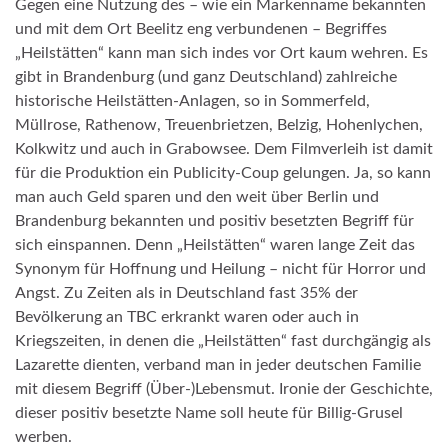
Gegen eine Nutzung des – wie ein Markenname bekannten
und mit dem Ort Beelitz eng verbundenen – Begriffes
„Heilstätten“ kann man sich indes vor Ort kaum wehren. Es
gibt in Brandenburg (und ganz Deutschland) zahlreiche
historische Heilstätten-Anlagen, so in Sommerfeld,
Müllrose, Rathenow, Treuenbrietzen, Belzig, Hohenlychen,
Kolkwitz und auch in Grabowsee. Dem Filmverleih ist damit
für die Produktion ein Publicity-Coup gelungen. Ja, so kann
man auch Geld sparen und den weit über Berlin und
Brandenburg bekannten und positiv besetzten Begriff für
sich einspannen. Denn „Heilstätten“ waren lange Zeit das
Synonym für Hoffnung und Heilung – nicht für Horror und
Angst. Zu Zeiten als in Deutschland fast 35% der
Bevölkerung an TBC erkrankt waren oder auch in
Kriegszeiten, in denen die „Heilstätten“ fast durchgängig als
Lazarette dienten, verband man in jeder deutschen Familie
mit diesem Begriff (Über-)Lebensmut. Ironie der Geschichte,
dieser positiv besetzte Name soll heute für Billig-Grusel
werben.