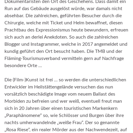
Dokumentaristen den Ort des Geschehens. Dass damit ein
Run auf das Gebäude ausgelöst würde, war damals nicht
absehbar. Die zahlreichen, geführten Besucher durch die
Chirurgie, welche mit Ticket und Helm bewaffnet, diesen
Prachtbau des Expressionismus heute bewundern, erfreuen
sich auch an derlei Anekdoten. So auch die zahlreichen
Blogger und Instagrammer, welche in 2017 angemeldet und
kundig geführt den Ort besucht haben. Die TMB und der
Fläming-Tourismusverband vermitteln gern auf Nachfrage
besondere Orte …
Die (Film-)Kunst ist frei … so werden die unterschiedlichen
Entwickler im Heilstättengelände versuchen das nun
vorsätzlich beschädigte Image vom neuem Ballast des
Morbiden zu befreien und wer weiß, eventuell freut man
sich in 20 Jahren über einen touristischen Markenkern
„Paraphänomene“ so, wie Schlösser und Burgen über ihre
nachts umherwandelnde „weiße Frau“. Der so genannte
„Rosa Riese“, ein realer Mörder aus der Nachwendezeit, auf