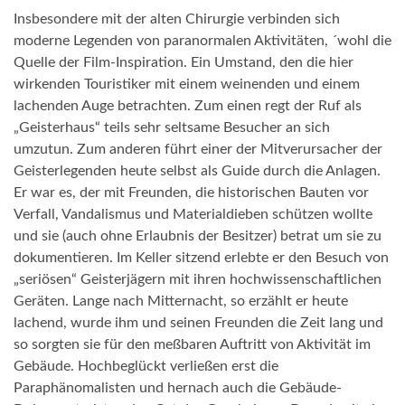
Insbesondere mit der alten Chirurgie verbinden sich
moderne Legenden von paranormalen Aktivitäten, ´wohl die
Quelle der Film-Inspiration. Ein Umstand, den die hier
wirkenden Touristiker mit einem weinenden und einem
lachenden Auge betrachten. Zum einen regt der Ruf als
„Geisterhaus“ teils sehr seltsame Besucher an sich
umzutun. Zum anderen führt einer der Mitverursacher der
Geisterlegenden heute selbst als Guide durch die Anlagen.
Er war es, der mit Freunden, die historischen Bauten vor
Verfall, Vandalismus und Materialdieben schützen wollte
und sie (auch ohne Erlaubnis der Besitzer) betrat um sie zu
dokumentieren. Im Keller sitzend erlebte er den Besuch von
„seriösen“ Geisterjägern mit ihren hochwissenschaftlichen
Geräten. Lange nach Mitternacht, so erzählt er heute
lachend, wurde ihm und seinen Freunden die Zeit lang und
so sorgten sie für den meßbaren Auftritt von Aktivität im
Gebäude. Hochbeglückt verließen erst die
Paraphänomalisten und hernach auch die Gebäude-