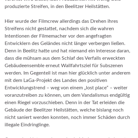
produzierte Streifen, in den Beelitzer Heilstätten.
Hier wurde der Filmcrew allerdings das Drehen ihres
Streifens nicht gestattet, nachdem sich die wahren
Intentionen der Filmemacher vor den angefragten
Entwicklern des Geländes nicht länger verbergen ließen.
Denn in Beelitz hatte und hat niemand ein Interesse daran,
dass die mühsam aus dem Schlaf des Verfalls erweckten
Gebäudeensemble erneut Wallfahrtsziel für Subszenen
werden. Im Gegenteil ist man hier glücklich unter anderem
mit dem LaGa-Projekt des Landes den positiven
Entwicklungstrend – weg von einem „lost place“ – weiter
voranzutreiben zu können, um dem Vandalismus endgültig
einen Riegel vorzuschieben. Denn in der Tat erleiden die
Gebäude der Beelitzer Heilstätten, welche bislang noch
nicht saniert werden konnten, noch immer Schäden durch
illegale Eindringlinge.