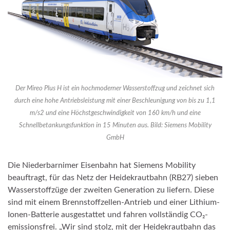
Der Mireo Plus H ist ein hochmoderner Wasserstoffzug und zeichnet sich
durch eine hohe Antriebsleistung mit einer Beschleunigung von bis zu 1,1
m/s2 und eine Höchstgeschwindigkeit von 160 km/h und eine
Schnellbetankungsfunktion in 15 Minuten aus. Bild: Siemens Mobility
GmbH
Die Niederbarnimer Eisenbahn hat Siemens Mobility
beauftragt, für das Netz der Heidekrautbahn (RB27) sieben
Wasserstoffzüge der zweiten Generation zu liefern. Diese
sind mit einem Brennstoffzellen-Antrieb und einer Lithium-
Ionen-Batterie ausgestattet und fahren vollständig CO₂-
emissionsfrei. „Wir sind stolz, mit der Heidekrautbahn das