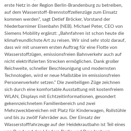
erste Netz in der Region Berlin-Brandenburg zu betreiben,
auf dem Wasserstoff-Brennstoffzellenzüge zum Einsatz
kommen werden“, sagt Detlef Bröcker, Vorstand der
Niederbarnimer Eisenbahn (NEB). Michael Peter, CEO von
Siemens Mobility ergänzt: „Bahnfahren ist schon heute die
klimafreundlichste Art zu reisen. Wir sind sehr stolz darauf,
dass wir mit unserem ersten Auftrag für eine Flotte von
Wasserstoffzügen, emissionsfreien Bahnverkehr auch auf
nicht elektrifizierten Strecken ermöglichen. Dank großer
Reichweite, schneller Beschleunigung und modernsten
Technologien, wird er neue Maßstäbe im emissionsfreien
Personenverkehr setzen.“ Die zweiteiligen Züge zeichnen
sich durch eine komfortable Ausstattung mit kostenfreiem
WLAN, Displays mit Echtzeitinformationen, gesondert
gekennzeichnetem Familienbereich und zwei
Mehrzweckbereichen mit Platz für Kinderwagen, Rollstühle
und bis zu zwölf Fahrräder aus. Der Einsatz der
Wasserstofffahrzeuge auf der Heidekrautbahn ist Teil eines