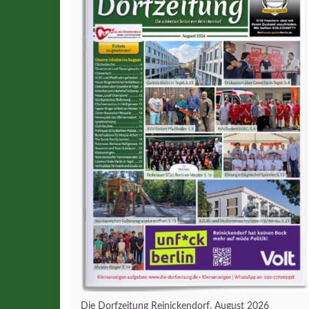
Die Dorfzeitung Reinickendorf, August 2026