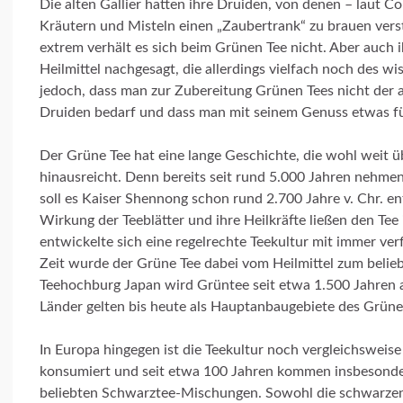
Die alten Gallier hatten ihre Druiden, von denen – laut C
Kräutern und Misteln einen „Zaubertrank“ zu brauen verst
extrem verhält es sich beim Grünen Tee nicht. Aber auc
Heilmittel nachgesagt, die allerdings vielfach noch des wi
jedoch, dass man zur Zubereitung Grünen Tees nicht der 
Druiden bedarf und dass man mit seinem Genuss etwas fü
Der Grüne Tee hat eine lange Geschichte, die wohl weit 
hinausreicht. Denn bereits seit rund 5.000 Jahren nehmen
soll es Kaiser Shennong schon rund 2.700 Jahre v. Chr. e
Wirkung der Teeblätter und ihre Heilkräfte ließen den Tee
entwickelte sich eine regelrechte Teekultur mit immer ve
Zeit wurde der Grüne Tee dabei vom Heilmittel zum belieb
Teehochburg Japan wird Grüntee seit etwa 1.500 Jahren a
Länder gelten bis heute als Hauptanbaugebiete des Grüne
In Europa hingegen ist die Teekultur noch vergleichsweise
konsumiert und seit etwa 100 Jahren kommen insbesonder
beliebten Schwarztee-Mischungen. Sowohl die schwarzen