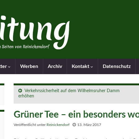
tter
Werben
Archiv
Kontakt
Datenschutz
Verkehrssicherheit auf dem Wilhelmsruher Damm
erhöhen
Grüner Tee – ein besonders w
Veröffentlicht unter
Reinickendorf
13. März 2017