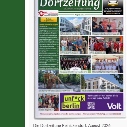
Die Dorfzeitung Reinickendorf, August 2026