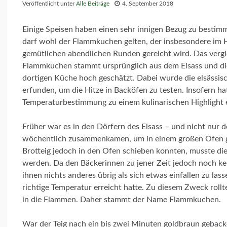
Veröffentlicht unter
Alle Beiträge
4. September 2018
Einige Speisen haben einen sehr innigen Bezug zu bestimmte
darf wohl der Flammkuchen gelten, der insbesondere im H
gemütlichen abendlichen Runden gereicht wird. Das vergl
Flammkuchen stammt ursprünglich aus dem Elsass und die 
dortigen Küche hoch geschätzt. Dabei wurde die elsässisc
erfunden, um die Hitze in Backöfen zu testen. Insofern hat 
Temperaturbestimmung zu einem kulinarischen Highlight 
Früher war es in den Dörfern des Elsass – und nicht nur d
wöchentlich zusammenkamen, um in einem großen Ofen ge
Brotteig jedoch in den Ofen schieben konnten, musste di
werden. Da den Bäckerinnen zu jener Zeit jedoch noch ke
ihnen nichts anderes übrig als sich etwas einfallen zu l
richtige Temperatur erreicht hatte. Zu diesem Zweck rollt
in die Flammen. Daher stammt der Name Flammkuchen.
War der Teig nach ein bis zwei Minuten goldbraun geback