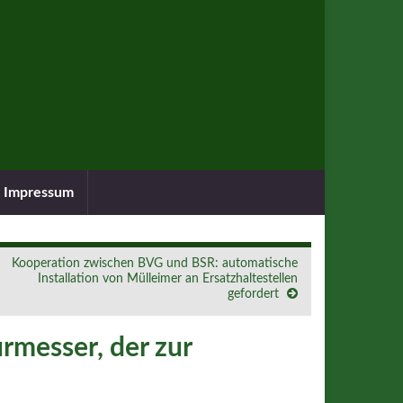
Impressum
Kooperation zwischen BVG und BSR: automatische
Installation von Mülleimer an Ersatzhaltestellen
gefordert
messer, der zur