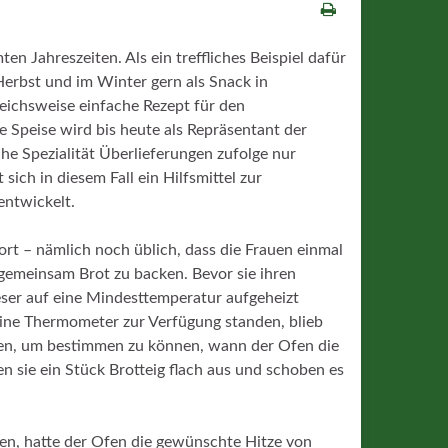
n Jahreszeiten. Als ein treffliches Beispiel dafür
erbst und im Winter gern als Snack in
eichsweise einfache Rezept für den
Speise wird bis heute als Repräsentant der
he Spezialität Überlieferungen zufolge nur
sich in diesem Fall ein Hilfsmittel zur
entwickelt.
ort – nämlich noch üblich, dass die Frauen einmal
meinsam Brot zu backen. Bevor sie ihren
eser auf eine Mindesttemperatur aufgeheizt
ine Thermometer zur Verfügung standen, blieb
assen, um bestimmen zu können, wann der Ofen die
en sie ein Stück Brotteig flach aus und schoben es
en, hatte der Ofen die gewünschte Hitze von