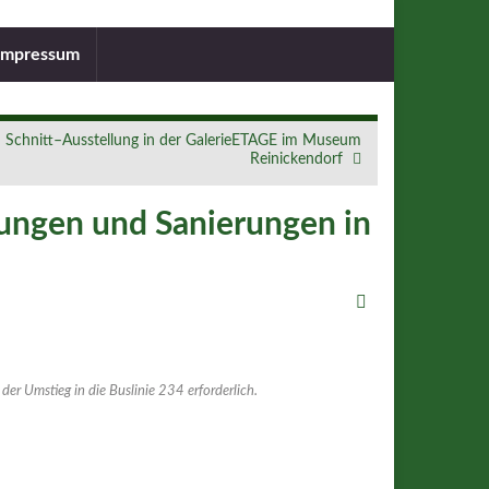
Impressum
Schnitt–Ausstellung in der GalerieETAGE im Museum
Reinickendorf
ungen und Sanierungen in
der Umstieg in die Buslinie 234 erforderlich.