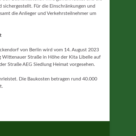
 sichergestellt. Für die Einschränkungen und
ksamt die Anlieger und Verkehrsteilnehmer um
t
ckendorf von Berlin wird vom 14. August 2023
Wittenauer Straße in Höhe der Kita Libelle auf
g der Straße AEG Siedlung Heimat vorgesehen.
rleistet. Die Baukosten betragen rund 40.000
t.