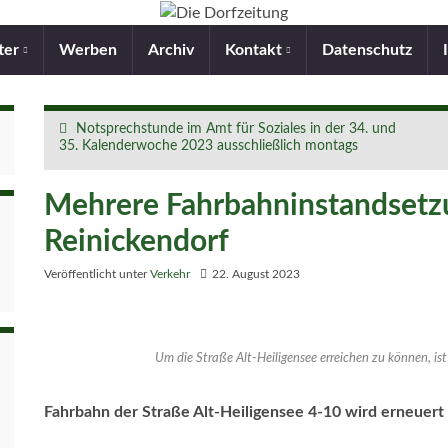
ter
Werben
Archiv
Kontakt
Datenschutz
Notsprechstunde im Amt für Soziales in der 34. und
35. Kalenderwoche 2023 ausschließlich montags
Mehrere Fahrbahninstandsetz
Reinickendorf
Veröffentlicht unter
Verkehr
22. August 2023
Um die Straße Alt-Heiligensee erreichen zu können, ist 
Fahrbahn der Straße Alt-Heiligensee 4-10 wird erneuert