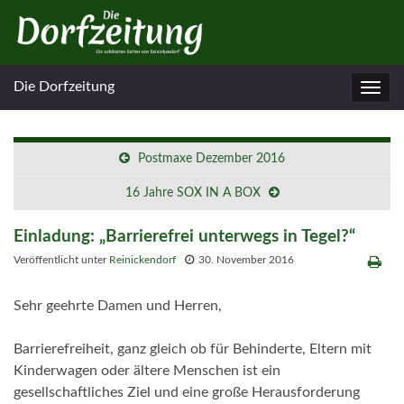
Die Dorfzeitung
Navig
umsc
Postmaxe Dezember 2016
16 Jahre SOX IN A BOX
Einladung: „Barrierefrei unterwegs in Tegel?“
Veröffentlicht unter
Reinickendorf
30. November 2016
Sehr geehrte Damen und Herren,
Barrierefreiheit, ganz gleich ob für Behinderte, Eltern mit
Kinderwagen oder ältere Menschen ist ein
gesellschaftliches Ziel und eine große Herausforderung