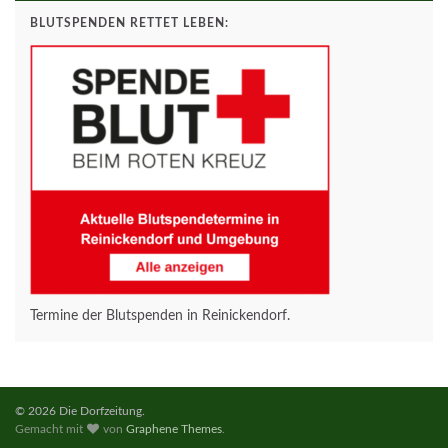
BLUTSPENDEN RETTET LEBEN:
Termine der Blutspenden in Reinickendorf.
© 2026 Die Dorfzeitung.
Gemacht mit
von
Graphene Themes
.