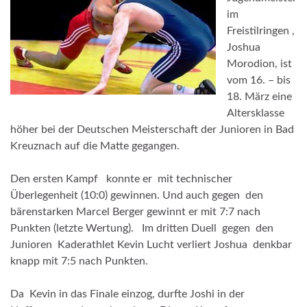
im
Freistilringen ,
Joshua
Morodion, ist
vom 16. – bis
18. März eine
Altersklasse
höher bei der Deutschen Meisterschaft der Junioren in Bad
Kreuznach auf die Matte gegangen.
Den ersten Kampf konnte er mit technischer
Überlegenheit (10:0) gewinnen. Und auch gegen den
bärenstarken Marcel Berger gewinnt er mit 7:7 nach
Punkten (letzte Wertung). Im dritten Duell gegen den
Junioren Kaderathlet Kevin Lucht verliert Joshua denkbar
knapp mit 7:5 nach Punkten.
Da Kevin in das Finale einzog, durfte Joshi in der