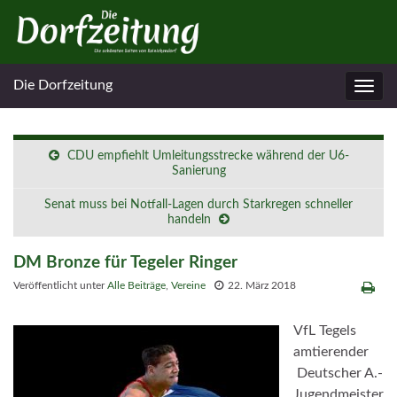
Die Dorfzeitung
Navig
umsc
CDU empfiehlt Umleitungsstrecke während der U6-
Sanierung
Senat muss bei Notfall-Lagen durch Starkregen schneller
handeln
DM Bronze für Tegeler Ringer
Veröffentlicht unter
Alle Beiträge
,
Vereine
22. März 2018
VfL Tegels
amtierender
Deutscher A.-
Jugendmeister