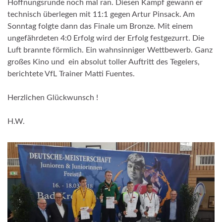
Hoffnungsrunde noch mal ran. Diesen Kampf gewann er
technisch überlegen mit 11:1 gegen Artur Pinsack. Am
Sonntag folgte dann das Finale um Bronze. Mit einem
ungefährdeten 4:0 Erfolg wird der Erfolg festgezurrt. Die
Luft brannte förmlich. Ein wahnsinniger Wettbewerb. Ganz
großes Kino und ein absolut toller Auftritt des Tegelers,
berichtete VfL Trainer Matti Fuentes.
Herzlichen Glückwunsch !
H.W.