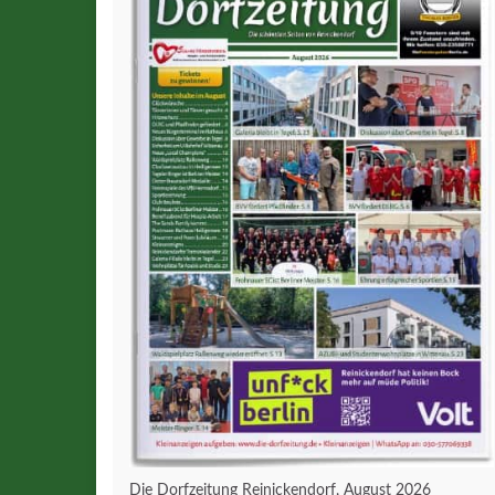
Die Dorfzeitung Reinickendorf, August 2026