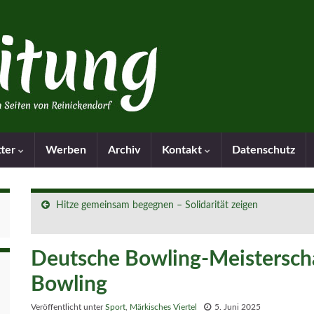
tter
Werben
Archiv
Kontakt
Datenschutz
Hitze gemeinsam begegnen – Solidarität zeigen
Deutsche Bowling-Meistersc
Bowling
Veröffentlicht unter
Sport
,
Märkisches Viertel
5. Juni 2025