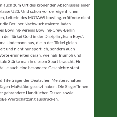
 auch zum Ort des krönenden Abschlusses einer
lasse U23. Und schon vor der eigentlichen
en, Leiterin des MOTAWI bowling, eröffnete nicht
ür die Berliner Nachwuchstalente Jaden
es Bowling-Vereins Bowling-Crew-Berlin
 der Türkei Gold in der Disziplin „Team Boys“.
a Lindemann aus, die in der Türkei gleich
lt und nicht nur sportlich, sondern auch
 Worte erinnerten daran, wie nah Triumph und
tale Stärke man in diesem Sport braucht. Ein
daille auch eine besondere Geschichte steht.
nd Titelträger der Deutschen Meisterschaften
 Tagen Maßstäbe gesetzt haben. Die Sieger*innen
ter gebrandete Handtücher, Tassen sowie
große Wertschätzung ausdrücken.