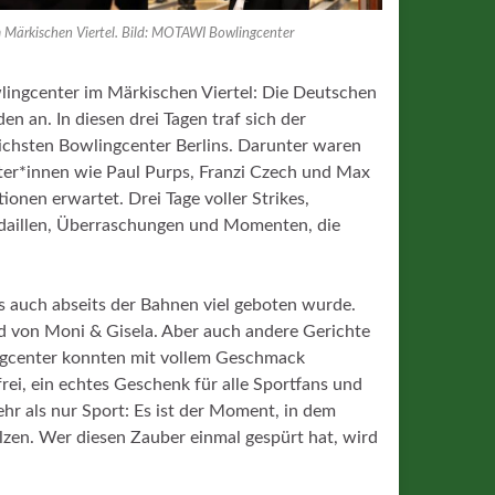
 Märkischen Viertel. Bild: MOTAWI Bowlingcenter
ngcenter im Märkischen Viertel: Die Deutschen
n an. In diesen drei Tagen traf sich der
chsten Bowlingcenter Berlins. Darunter waren
er*innen wie Paul Purps, Franzi Czech und Max
onen erwartet. Drei Tage voller Strikes,
edaillen, Überraschungen und Momenten, die
 auch abseits der Bahnen viel geboten wurde.
d von Moni & Gisela. Aber auch andere Gerichte
gcenter konnten mit vollem Geschmack
ei, ein echtes Geschenk für alle Sportfans und
hr als nur Sport: Es ist der Moment, in dem
zen. Wer diesen Zauber einmal gespürt hat, wird