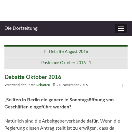
Die Dorfzeitung
Navig
umsc
Debatte August 2016
Postmaxe Oktober 2016
Debatte Oktober 2016
Veröffentlicht unter
Debatten
24. November 2016
„Sollten in Berlin die generelle Sonntagsöffnung von
Geschäften eingeführt werden?
Natürlich sind die Arbeitgeberverbände
dafür
. Wenn die
Regierung diesen Antrag stellt ist zu erwägen, dass da