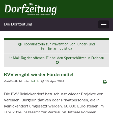
Die Dorfzeitung
Navig
umsc
Koordinatorin zur Prävention von Kinder- und
Familienarmut ist da
1: Mai: Tag der offenen Tür bei den Sportschützen in Frohnau
BVV vergibt wieder Fördermittel
Veröffentlicht unter
Politik
10. April 2024
Die BVV Reinickendorf bezuschusst wieder Projekte von
Vereinen, Bürgerinitiativen oder Privatpersonen, die in
Reinickendorf umgesetzt werden. 60.000 Euro stehen im
Jahr 2024 insgesamt zur Verfügung. Infrage kommen