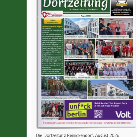
Die Dorfzeitung Reinickendorf, August 2026