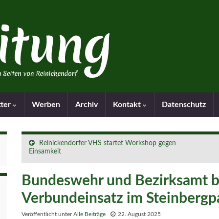
tter
Werben
Archiv
Kontakt
Datenschutz
Reinickendorfer VHS startet Workshop gegen
Einsamkeit
Bundeswehr und Bezirksamt b
Verbundeinsatz im Steinbergp
Veröffentlicht unter
Alle Beiträge
22. August 2025