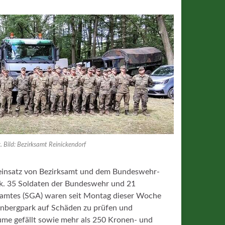
. Bild: Bezirksamt Reinickendorf
deinsatz von Bezirksamt und dem Bundeswehr-
k. 35 Soldaten der Bundeswehr und 21
namtes (SGA) waren seit Montag dieser Woche
inbergpark auf Schäden zu prüfen und
me gefällt sowie mehr als 250 Kronen- und