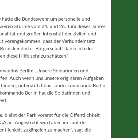
 hatte die Bundeswehr um personelle und
weren Stürme vom 24. und 26. Juni dieses Jahres
nalität und großen Intensität der zivilen und
 gut vorangekommen, dass der Verbundeinsatz
Reinickendorfer Bürgerschaft danke ich der
 diese Hilfe sehr zu schätzen.“
mandos Berlin: „Unsere Soldatinnen und
lfen. Auch wenn uns unsere originären Aufgaben
 binden, unterstützt das Landeskommando Berlin
eskommando Berlin hat die Soldatinnen und
ert.
leibt der Park vorerst für die Öffentlichkeit
GA an. Angestrebt wird aber, im Lauf der
tlichkeit zugänglich zu machen“, sagt die