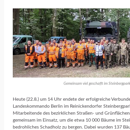
Gemeinsam viel geschafft im Steinbergpark
Heute (22.8.) um 14 Uhr endete der erfolgreiche Verbun
Landeskommando Berlin im Reinickendorfer Steinbergpar
Mitarbeitende des bezirklichen Straßen- und Grünfläche
gemeinsam im Einsatz, um die etwa 10 000 Bäume im Ste
bedrohliches Schadholz zu bergen. Dabei wurden 137 Bäu