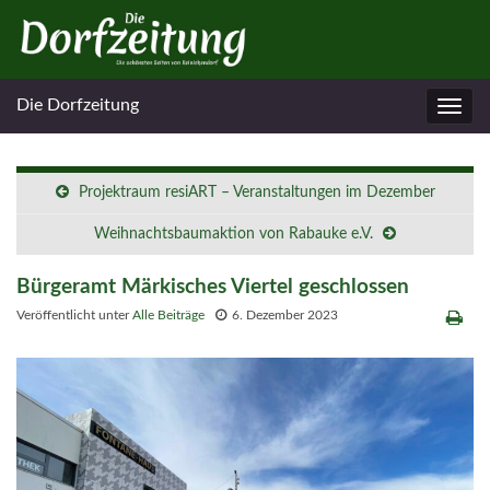
Die Dorfzeitung
Navig
umsc
Projektraum resiART – Veranstaltungen im Dezember
Weihnachtsbaumaktion von Rabauke e.V.
Bürgeramt Märkisches Viertel geschlossen
Veröffentlicht unter
Alle Beiträge
6. Dezember 2023