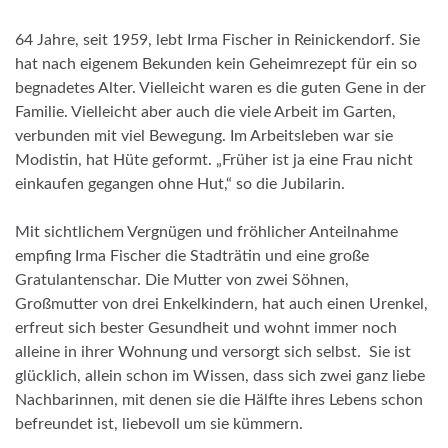
64 Jahre, seit 1959, lebt Irma Fischer in Reinickendorf. Sie
hat nach eigenem Bekunden kein Geheimrezept für ein so
begnadetes Alter. Vielleicht waren es die guten Gene in der
Familie. Vielleicht aber auch die viele Arbeit im Garten,
verbunden mit viel Bewegung. Im Arbeitsleben war sie
Modistin, hat Hüte geformt. „Früher ist ja eine Frau nicht
einkaufen gegangen ohne Hut,“ so die Jubilarin.
Mit sichtlichem Vergnügen und fröhlicher Anteilnahme
empfing Irma Fischer die Stadträtin und eine große
Gratulantenschar. Die Mutter von zwei Söhnen,
Großmutter von drei Enkelkindern, hat auch einen Urenkel,
erfreut sich bester Gesundheit und wohnt immer noch
alleine in ihrer Wohnung und versorgt sich selbst. Sie ist
glücklich, allein schon im Wissen, dass sich zwei ganz liebe
Nachbarinnen, mit denen sie die Hälfte ihres Lebens schon
befreundet ist, liebevoll um sie kümmern.