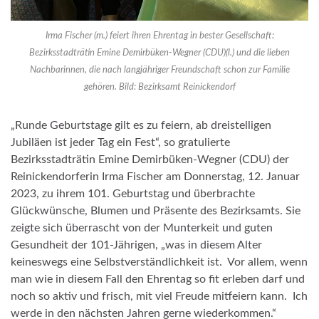
Irma Fischer (m.) feiert ihren Ehrentag in bester Gesellschaft:
Bezirksstadträtin Emine Demirbüken-Wegner (CDU)(l.) und die lieben
Nachbarinnen, die nach langjähriger Freundschaft schon zur Familie
gehören. Bild: Bezirksamt Reinickendorf
„Runde Geburtstage gilt es zu feiern, ab dreistelligen
Jubiläen ist jeder Tag ein Fest“, so gratulierte
Bezirksstadträtin Emine Demirbüken-Wegner (CDU) der
Reinickendorferin Irma Fischer am Donnerstag, 12. Januar
2023, zu ihrem 101. Geburtstag und überbrachte
Glückwünsche, Blumen und Präsente des Bezirksamts. Sie
zeigte sich überrascht von der Munterkeit und guten
Gesundheit der 101-Jährigen, „was in diesem Alter
keineswegs eine Selbstverständlichkeit ist. Vor allem, wenn
man wie in diesem Fall den Ehrentag so fit erleben darf und
noch so aktiv und frisch, mit viel Freude mitfeiern kann. Ich
werde in den nächsten Jahren gerne wiederkommen.“