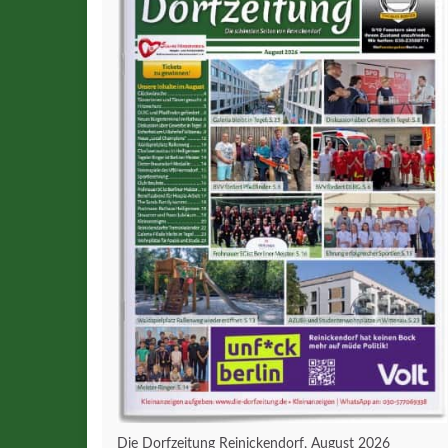
Die Dorfzeitung Reinickendorf, August 2026