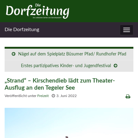
Die Dorfzeitung
Navig
umsc
Nägel auf dem Spielplatz Büsumer Pfad/ Rundhofer Pfad
Erstes partizipatives Kinder- und Jugendfestival
„Strand“ – Kirschendieb lädt zum Theater-
Ausflug an den Tegeler See
Veröffentlicht unter
Freizeit
3. Juni 2022