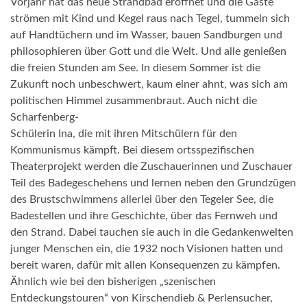
Vorjahr hat das neue Strandbad eröffnet und die Gäste
strömen mit Kind und Kegel raus nach Tegel, tummeln sich
auf Handtüchern und im Wasser, bauen Sandburgen und
philosophieren über Gott und die Welt. Und alle genießen
die freien Stunden am See. In diesem Sommer ist die
Zukunft noch unbeschwert, kaum einer ahnt, was sich am
politischen Himmel zusammenbraut. Auch nicht die
Scharfenberg-
Schülerin Ina, die mit ihren Mitschülern für den
Kommunismus kämpft. Bei diesem ortsspezifischen
Theaterprojekt werden die Zuschauerinnen und Zuschauer
Teil des Badegeschehens und lernen neben den Grundzügen
des Brustschwimmens allerlei über den Tegeler See, die
Badestellen und ihre Geschichte, über das Fernweh und
den Strand. Dabei tauchen sie auch in die Gedankenwelten
junger Menschen ein, die 1932 noch Visionen hatten und
bereit waren, dafür mit allen Konsequenzen zu kämpfen.
Ähnlich wie bei den bisherigen „szenischen
Entdeckungstouren“ von Kirschendieb & Perlensucher,